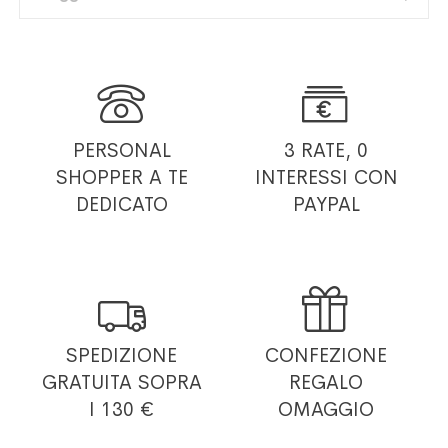


PERSONAL
3 RATE, 0
SHOPPER
A TE
INTERESSI
CON
DEDICATO
PAYPAL


SPEDIZIONE
CONFEZIONE
GRATUITA
SOPRA
REGALO
I 130 €
OMAGGIO