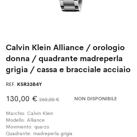
Calvin Klein Alliance / orologio
donna / quadrante madreperla
grigia / cassa e bracciale acciaio
REF.
K5R33B4Y
130,00 €
NON DISPONIBILE
260,00 €
Marchio: Calvin Klein
Modello: Alliance
Movimento: quarzo
Quadrante: madreperla grigia