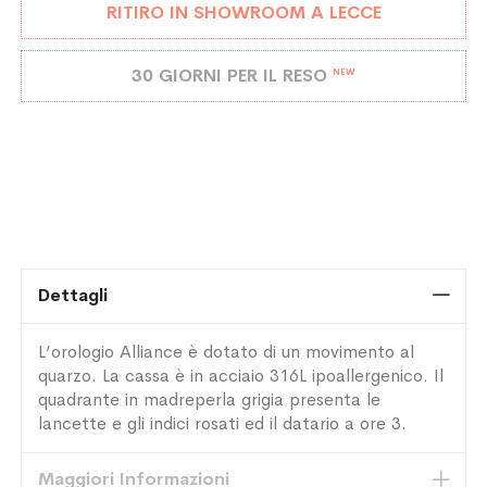
RITIRO IN SHOWROOM A LECCE
30 GIORNI PER IL RESO
NEW
Dettagli
L’orologio Alliance è dotato di un movimento al
quarzo. La cassa è in acciaio 316L ipoallergenico. Il
quadrante in madreperla grigia presenta le
lancette e gli indici rosati ed il datario a ore 3.
Maggiori Informazioni