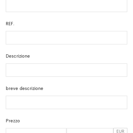
REF.
Descrizione
breve descrizione
Prezzo
EUR