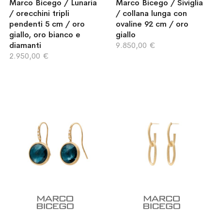
Marco Bicego / Lunaria
Marco Bicego / Siviglia
/ orecchini tripli
/ collana lunga con
pendenti 5 cm / oro
ovaline 92 cm / oro
giallo, oro bianco e
giallo
diamanti
9.850,00 €
2.950,00 €