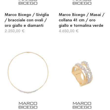
Marco Bicego / Siviglia
Marco Bicego / Masai /
/ bracciale con ovali /
collana 41 cm / oro
oro giallo e diamanti
giallo e tormalina verde
2.250,00 €
4.650,00 €