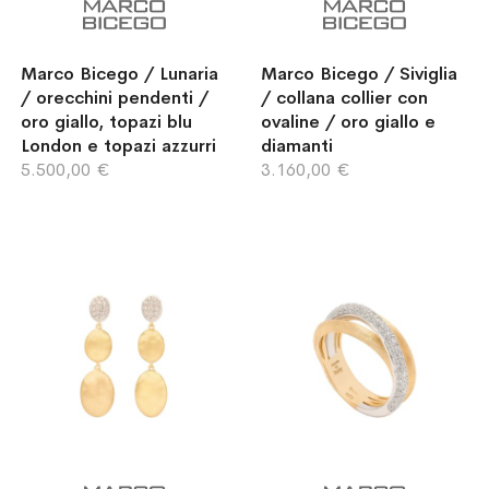
Marco Bicego / Lunaria
Marco Bicego / Siviglia
/ orecchini pendenti /
/ collana collier con
oro giallo, topazi blu
ovaline / oro giallo e
London e topazi azzurri
diamanti
5.500,00 €
3.160,00 €