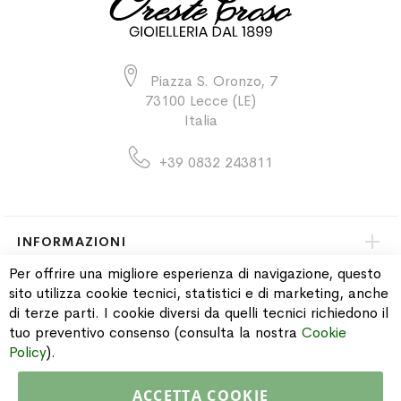
Piazza S. Oronzo, 7
73100 Lecce (LE)
Italia
+39 0832 243811
INFORMAZIONI
Per offrire una migliore esperienza di navigazione, questo
sito utilizza cookie tecnici, statistici e di marketing, anche
PAGAMENTI & SPEDIZIONI
di terze parti. I cookie diversi da quelli tecnici richiedono il
tuo preventivo consenso (consulta la nostra
Cookie
CATALOGO
Policy
).
ACCETTA COOKIE