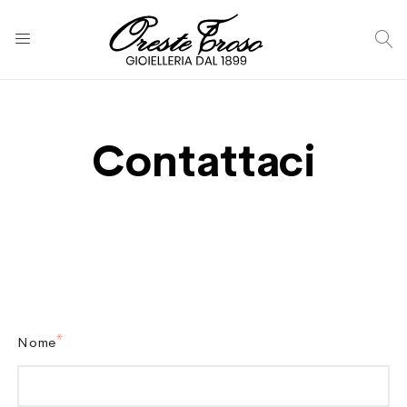
C
Contattaci
Nome