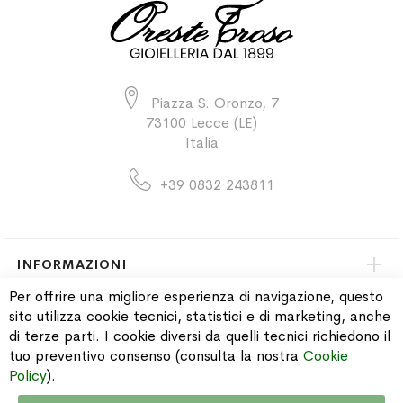
Piazza S. Oronzo, 7
73100 Lecce (LE)
Italia
+39 0832 243811
INFORMAZIONI
Per offrire una migliore esperienza di navigazione, questo
sito utilizza cookie tecnici, statistici e di marketing, anche
PAGAMENTI & SPEDIZIONI
di terze parti. I cookie diversi da quelli tecnici richiedono il
tuo preventivo consenso (consulta la nostra
Cookie
CATALOGO
Policy
).