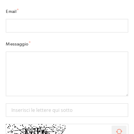
Email
Messaggio
Ric