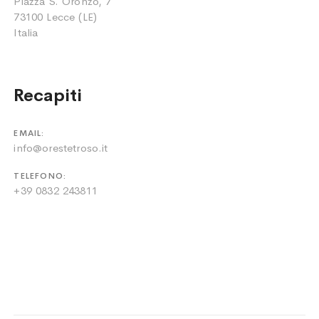
Piazza S. Oronzo, 7
73100 Lecce (LE)
Italia
Recapiti
EMAIL:
info@orestetroso.it
TELEFONO:
+39 0832 243811