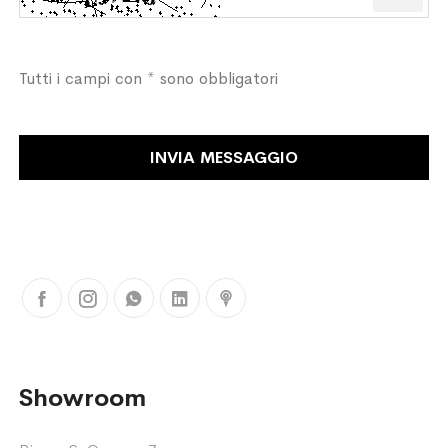
il
Cap
Tutti i campi con * sono obbligatori
INVIA MESSAGGIO
Showroom