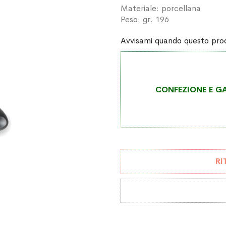
Materiale: porcellana
Peso: gr. 196
Avvisami quando questo prod
CONFEZIONE E GA
RI