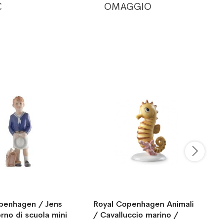
€
OMAGGIO
penhagen / Jens
Royal Copenhagen Animali
rno di scuola mini
/ Cavalluccio marino /