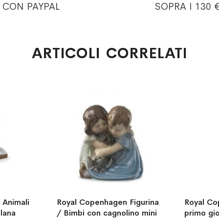
CON PAYPAL
SOPRA I 130 
ARTICOLI CORRELATI
 Animali
Royal Copenhagen Figurina
Royal Co
lana
/ Bimbi con cagnolino mini
primo gio