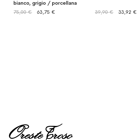
bianco, grigio / porcellana
75,00 €
63,75 €
39,90 €
33,92 €