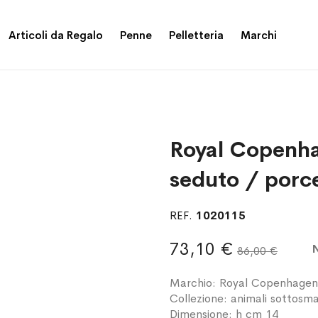
Articoli da Regalo
Penne
Pelletteria
Marchi
Royal Copenha
seduto / porc
REF.
1020115
73,10 €
86,00 €
Marchio: Royal Copenhagen
Collezione: animali sottosma
Dimensione: h cm 14