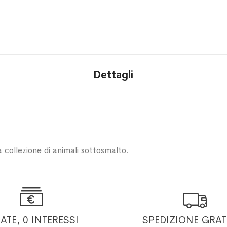
Dettagli
 collezione di animali sottosmalto.


RATE, 0 INTERESSI
SPEDIZIONE GRAT