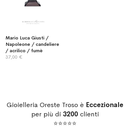
Mario Luca Giusti /
Napoleone / candeliere
/ acrilico / fumè
37,00 €
Gioielleria Oreste Troso è
Eccezionale
per più di
3200
clienti
⭐⭐⭐⭐⭐