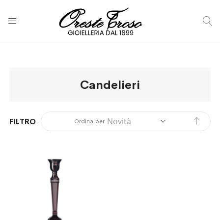
C
Candelieri
Impos
FILTRO
Ordina per