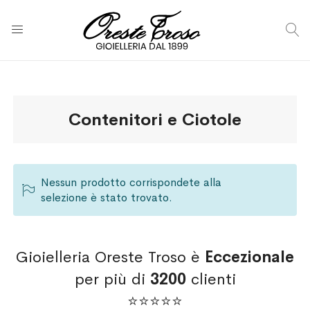
C
Contenitori e Ciotole
Nessun prodotto corrispondete alla
selezione è stato trovato.
Gioielleria Oreste Troso è
Eccezionale
per più di
3200
clienti
⭐⭐⭐⭐⭐