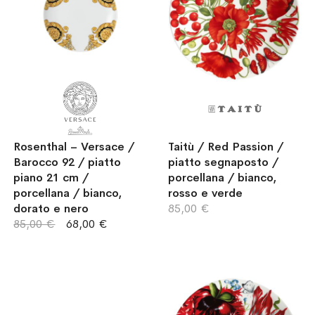
Rosenthal – Versace /
Taitù / Red Passion /
Barocco 92 / piatto
piatto segnaposto /
piano 21 cm /
porcellana / bianco,
porcellana / bianco,
rosso e verde
dorato e nero
85,00 €
85,00 €
68,00 €