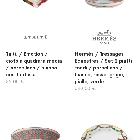
Taitù / Emotion /
Hermès / Tressages
ciotola quadrata media
Equestres / Set 2 piatti
/ porcellana / bianco
fondi / porcellana /
con fantasia
bianco, rosso, grigio,
55,00 €
giallo, verde
640,00 €