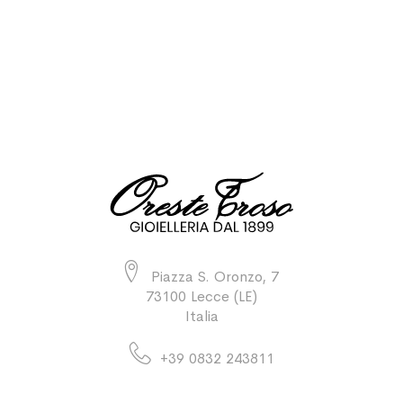
Piazza S. Oronzo, 7
73100 Lecce (LE)
Italia
+39 0832 243811