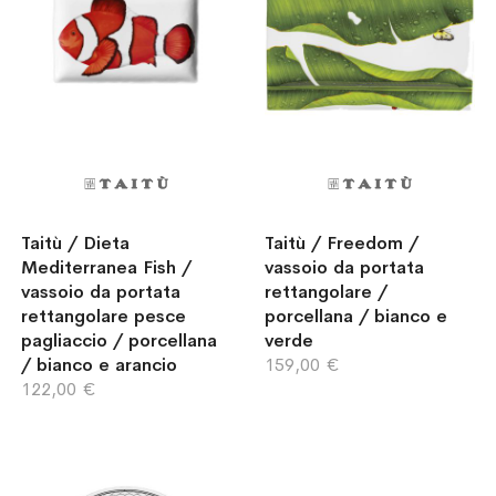
Taitù / Dieta
Taitù / Freedom /
Mediterranea Fish /
vassoio da portata
vassoio da portata
rettangolare /
rettangolare pesce
porcellana / bianco e
pagliaccio / porcellana
verde
/ bianco e arancio
159,00 €
122,00 €