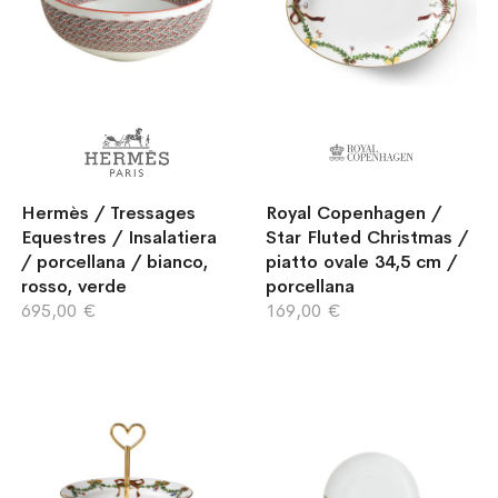
Hermès / Tressages
Royal Copenhagen /
Equestres / Insalatiera
Star Fluted Christmas /
/ porcellana / bianco,
piatto ovale 34,5 cm /
rosso, verde
porcellana
695,00 €
169,00 €