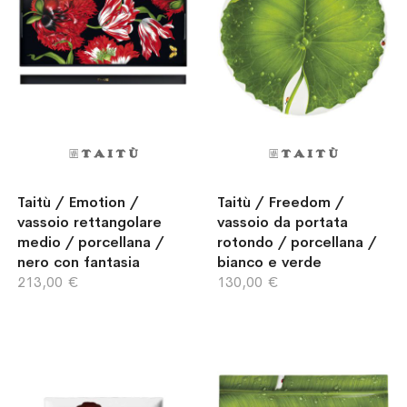
Taitù / Emotion /
Taitù / Freedom /
vassoio rettangolare
vassoio da portata
medio / porcellana /
rotondo / porcellana /
nero con fantasia
bianco e verde
213,00 €
130,00 €