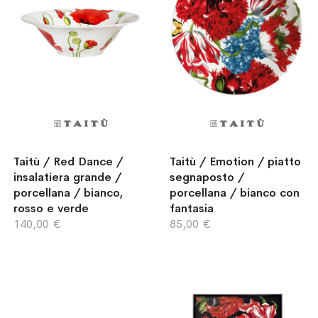
Taitù / Red Dance /
Taitù / Emotion / piatto
insalatiera grande /
segnaposto /
porcellana / bianco,
porcellana / bianco con
rosso e verde
fantasia
140,00 €
85,00 €