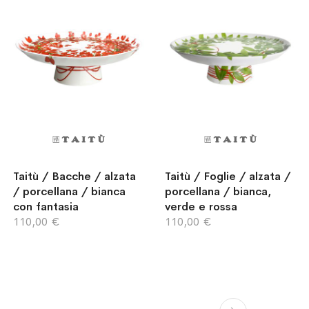
Taitù / Bacche / alzata
Taitù / Foglie / alzata /
/ porcellana / bianca
porcellana / bianca,
con fantasia
verde e rossa
110,00 €
110,00 €
Pagina