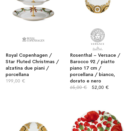
Royal Copenhagen /
Rosenthal – Versace /
Star Fluted Christmas /
Barocco 92 / piatto
alzatina due piani /
piano 17 cm /
porcellana
porcellana / bianco,
199,00 €
dorato e nero
65,00 €
52,00 €