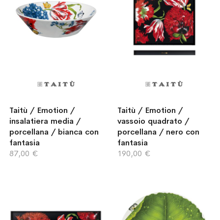
Taitù / Emotion /
Taitù / Emotion /
insalatiera media /
vassoio quadrato /
porcellana / bianca con
porcellana / nero con
fantasia
fantasia
87,00 €
190,00 €