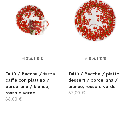
Taitù / Bacche / tazza
Taitù / Bacche / piatto
caffè con piattino /
dessert / porcellana /
porcellana / bianca,
bianco, rosso e verde
rossa e verde
37,00 €
38,00 €