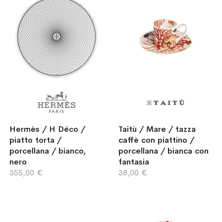
Hermès / H Déco /
Taitù / Mare / tazza
piatto torta /
caffè con piattino /
porcellana / bianco,
porcellana / bianca con
nero
fantasia
355,00 €
38,00 €