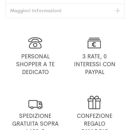
Maggiori Informazioni


PERSONAL
3 RATE, 0
SHOPPER
A TE
INTERESSI
CON
DEDICATO
PAYPAL


SPEDIZIONE
CONFEZIONE
GRATUITA
SOPRA
REGALO