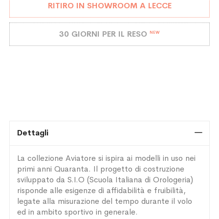
RITIRO IN SHOWROOM A LECCE
30 GIORNI PER IL RESO
NEW
Dettagli
La collezione Aviatore si ispira ai modelli in uso nei
primi anni Quaranta. Il progetto di costruzione
sviluppato da S.I.O (Scuola Italiana di Orologeria)
risponde alle esigenze di affidabilità e fruibilità,
legate alla misurazione del tempo durante il volo
ed in ambito sportivo in generale.