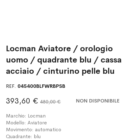
Locman Aviatore / orologio
uomo / quadrante blu / cassa
acciaio / cinturino pelle blu
REF.
045400BLFWRBPSB
393,60 €
NON DISPONIBILE
480,00 €
Marchio: Locman
Modello: Aviatore
Movimento: automatico
Quadrante: blu