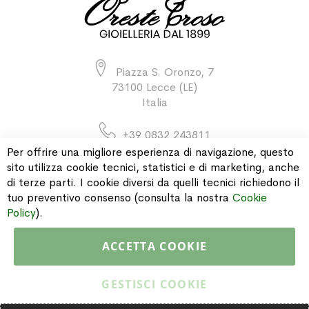
Piazza S. Oronzo, 7
73100 Lecce (LE)
Italia
+39 0832 243811
Per offrire una migliore esperienza di navigazione, questo
sito utilizza cookie tecnici, statistici e di marketing, anche
di terze parti. I cookie diversi da quelli tecnici richiedono il
INFORMAZIONI
tuo preventivo consenso (consulta la nostra
Cookie
Policy
).
PAGAMENTI & SPEDIZIONI
ACCETTA COOKIE
CATALOGO
GESTISCI COOKIE