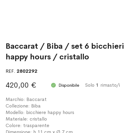
Baccarat / Biba / set 6 bicchieri
happy hours / cristallo
REF.
2802292
420,00 €
Solo
1
rimasto/i
Disponibile
Marchio: Baccarat
Collezione: Biba
Modello: bicchiere happy hours
Materiale: cristallo
Colore: trasparente
Dimensione: h 11 cm x Ø 7 cm