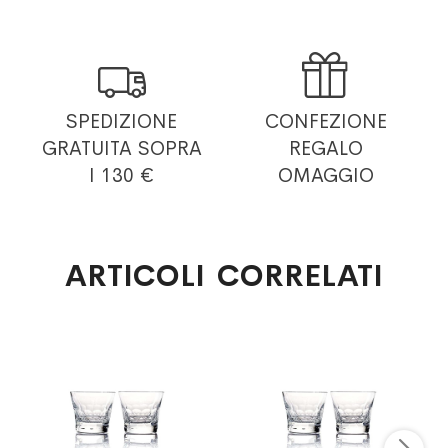


SPEDIZIONE
CONFEZIONE
GRATUITA
SOPRA
REGALO
I 130 €
OMAGGIO
ARTICOLI CORRELATI