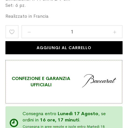
Set: 6 pz.
Realizzato in Francia
Aggiungi
alla
AGGIUNGI AL CARRELLO
lista
desideri
CONFEZIONE E GARANZIA
UFFICIALI
Consegna entro
Lunedì 17 Agosto
, se
ordini in
16 ore, 17 minuti
.
Consegna in aree remote e isole entro Martedì 18