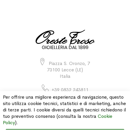
Piazza S. Oronzo, 7
73100 Lecce (LE)
Italia
+39 0832 243811
Per offrire una migliore esperienza di navigazione, questo
sito utilizza cookie tecnici, statistici e di marketing, anche
di terze parti. I cookie diversi da quelli tecnici richiedono il
INFORMAZIONI
tuo preventivo consenso (consulta la nostra
Cookie
Policy
).