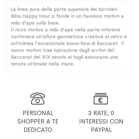
La linea pura della parte superiore dei bicchieri
Biba Happy Hour si fonde in un favoloso motivo a
nido d'ape sulla base.
Il ricco motivo a nido d'ape nella parte inferiore
conferisce un'allure geometrica creativa al vetro e
sottolinea l'eccezionale know-how di Baccarat. Il
nuovo motivo trae ispirazione dagli archivi del
Baccarat del XIX secolo ei tagli assicurano una
tenuta ottimale nella mano.


PERSONAL
3 RATE, 0
SHOPPER
A TE
INTERESSI
CON
DEDICATO
PAYPAL