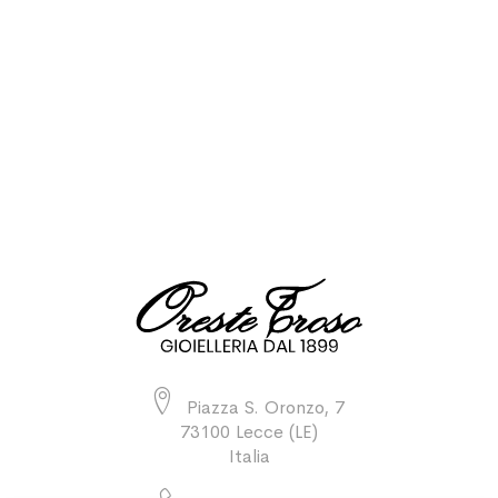
Piazza S. Oronzo, 7
73100 Lecce (LE)
Italia