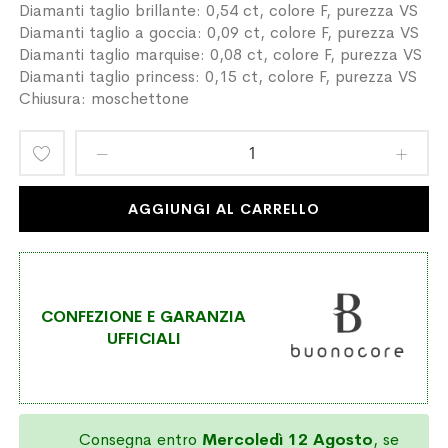
Diamanti taglio brillante: 0,54 ct, colore F, purezza VS
Diamanti taglio a goccia: 0,09 ct, colore F, purezza VS
Diamanti taglio marquise: 0,08 ct, colore F, purezza VS
Diamanti taglio princess: 0,15 ct, colore F, purezza VS
Chiusura: moschettone
Aggiungi
alla
AGGIUNGI AL CARRELLO
lista
desideri
CONFEZIONE E GARANZIA
UFFICIALI
Consegna entro
Mercoledì 12 Agosto
, se