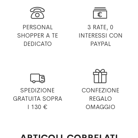


PERSONAL
3 RATE, 0
SHOPPER
A TE
INTERESSI
CON
DEDICATO
PAYPAL


SPEDIZIONE
CONFEZIONE
GRATUITA
SOPRA
REGALO
I 130 €
OMAGGIO