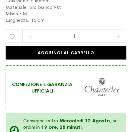
Collezione: Suamèm
Materiale: oro bianco 9kt
Misura: M
Lunghezza: 16 cm
Aggiungi
alla
AGGIUNGI AL CARRELLO
lista
desideri
CONFEZIONE E GARANZIA
UFFICIALI
Consegna entro
Mercoledì 12 Agosto
, se
ordini in
19 ore, 28 minuti
.