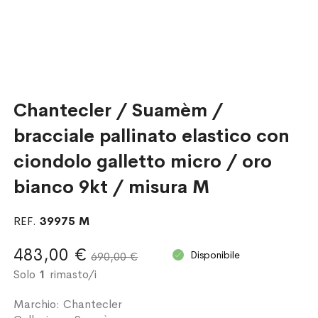
Chantecler / Suamèm /
bracciale pallinato elastico con
ciondolo galletto micro / oro
bianco 9kt / misura M
REF.
39975 M
483,00 €
Disponibile
690,00 €
Solo
1
rimasto/i
Marchio: Chantecler