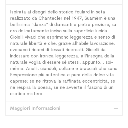
Ispirata ai disegni dello storico foulard in seta
realizzato da Chantecler nel 1947, Suamèm è una
bellissima “danza” di diamanti e pietre preziose, su
oro delicatamente inciso sulla superficie lucida.
Gioielli vivaci che esprimono leggerezza e senso di
naturale libertà e che, grazie all’abile lavorazione,
evocano i ricami di tessuti ricercati. Gioielli da
indossare con ironica leggerezza, all’insegna della
naturale voglia di essere sé stessi, appunto… soi-
même. Anelli, ciondoli, collane e bracciali che sono
l’espressione più autentica e pura della dolce vita
caprese: se ne ritrova la raffinata eccentricità, se
ne respira la poesia, se ne avverte il fascino di un
esotico mistero.
Maggiori Informazioni