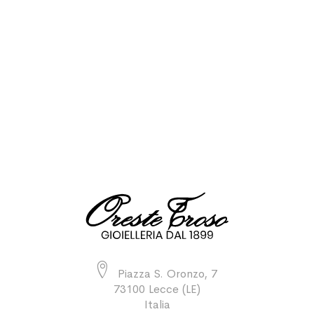
Piazza S. Oronzo, 7
73100 Lecce (LE)
Italia