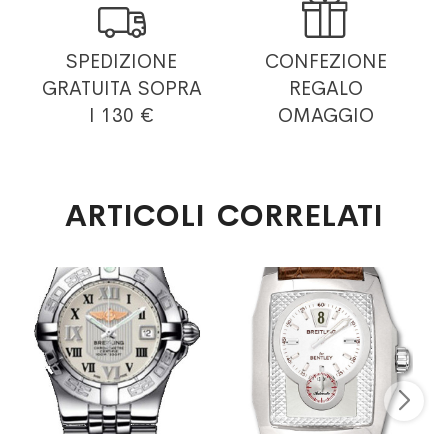


SPEDIZIONE
CONFEZIONE
GRATUITA
SOPRA
REGALO
I 130 €
OMAGGIO
ARTICOLI CORRELATI