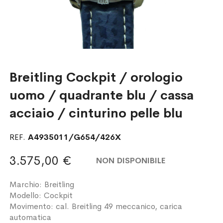
Breitling Cockpit / orologio
uomo / quadrante blu / cassa
acciaio / cinturino pelle blu
REF.
A4935011/G654/426X
3.575,00 €
NON DISPONIBILE
Marchio: Breitling
Modello: Cockpit
Movimento: cal. Breitling 49 meccanico, carica
automatica