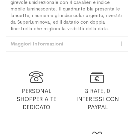
girevole unidirezionale con 4 cavalieri e indice
mobile luminescente. Il quadrante blu presenta le
lancette, i numeri e gli indici color argento, rivestiti
da SuperLuminova, ed il datario con doppia
finestrella che migliora la visibilità della data.
Maggiori Informazioni


PERSONAL
3 RATE, 0
SHOPPER
A TE
INTERESSI
CON
DEDICATO
PAYPAL