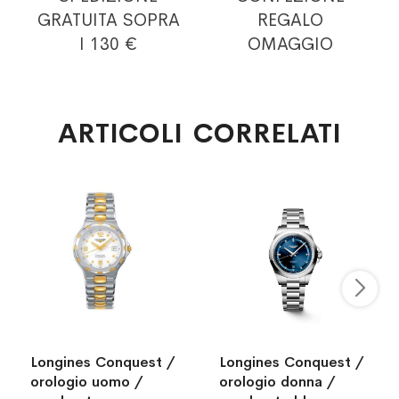
GRATUITA
SOPRA
REGALO
I 130 €
OMAGGIO
ARTICOLI CORRELATI
Longines Conquest /
Longines Conquest /
orologio uomo /
orologio donna /