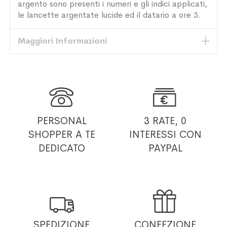
argento sono presenti i numeri e gli indici applicati,
le lancette argentate lucide ed il datario a ore 3.
Maggiori Informazioni


PERSONAL
3 RATE, 0
SHOPPER
A TE
INTERESSI
CON
DEDICATO
PAYPAL


SPEDIZIONE
CONFEZIONE