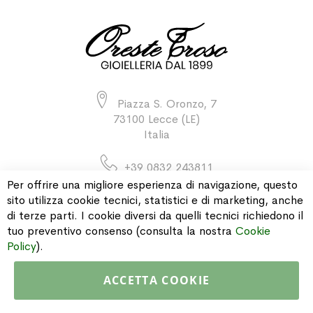
Piazza S. Oronzo, 7
73100 Lecce (LE)
Italia
+39 0832 243811
Per offrire una migliore esperienza di navigazione, questo
sito utilizza cookie tecnici, statistici e di marketing, anche
di terze parti. I cookie diversi da quelli tecnici richiedono il
INFORMAZIONI
tuo preventivo consenso (consulta la nostra
Cookie
Policy
).
PAGAMENTI & SPEDIZIONI
ACCETTA COOKIE
CATALOGO