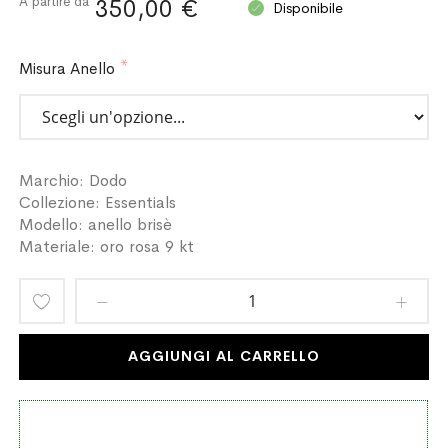
A partire da
350,00 €
Disponibile
Misura Anello
Marchio: Dodo
Collezione: Essentials
Modello: anello brisè
Materiale: oro rosa 9 kt
Aggiungi
alla
AGGIUNGI AL CARRELLO
lista
desideri