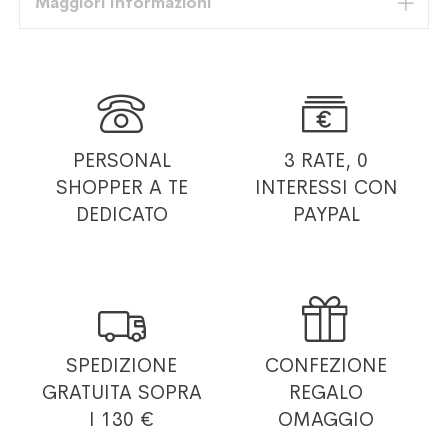
Maggiori Informazioni


PERSONAL
3 RATE, 0
SHOPPER
A TE
INTERESSI
CON
DEDICATO
PAYPAL


SPEDIZIONE
CONFEZIONE
GRATUITA
SOPRA
REGALO
I 130 €
OMAGGIO