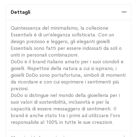
Dettagli
Quintessenza del minimalismo, la collezione
Essentials è di un'eleganza sofisticata. Con un
design prezioso e leggero, gli eleganti gioielli
Essentials sono fatti per essere indossati da soli o
uniti in personali combinazioni.
DoDo è il brand italiano amato per i suoi ciondoli e
gioielli. Rispettosi della natura a cui si ispirano, i
gioielli DoDo sono portafortuna, simboli di momenti
da ricordare e con cui esprimere i sentimenti più
preziosi.
DoDo si distingue nel mondo della gioielleria per i
suoi valori di sostenibilità, inclusività e per la
capacità di essere messaggero di sentimenti. Il
brand è anche stato tra i primi ad utilizzare l’oro
responsabile al 100% in tutte le sue creazioni.