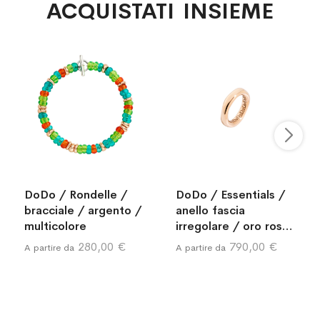
ACQUISTATI INSIEME
DoDo / Rondelle /
DoDo / Essentials /
bracciale / argento /
anello fascia
multicolore
irregolare / oro rosa
9 kt
280,00 €
790,00 €
A partire da
A partire da