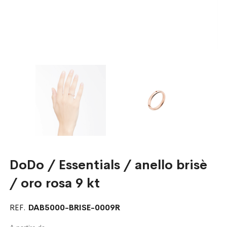
DoDo / Essentials / anello brisè
/ oro rosa 9 kt
REF.
DAB5000-BRISE-0009R