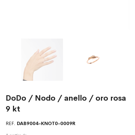
DoDo / Nodo / anello / oro rosa
9 kt
REF.
DAB9004-KNOT0-0009R