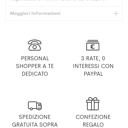
Maggiori Informazioni


PERSONAL
3 RATE, 0
SHOPPER
A TE
INTERESSI
CON
DEDICATO
PAYPAL


SPEDIZIONE
CONFEZIONE
GRATUITA
SOPRA
REGALO