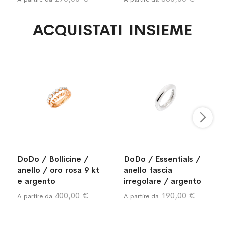
ACQUISTATI INSIEME
DoDo / Bollicine /
DoDo / Essentials /
anello / oro rosa 9 kt
anello fascia
e argento
irregolare / argento
400,00 €
190,00 €
A partire da
A partire da