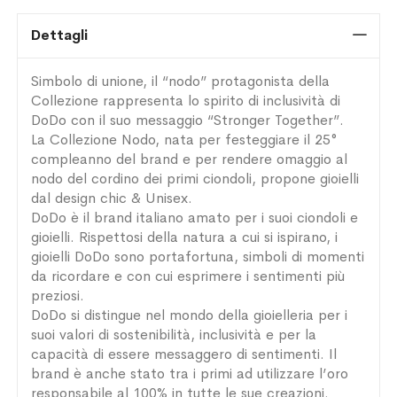
Dettagli
Simbolo di unione, il “nodo” protagonista della
Collezione rappresenta lo spirito di inclusività di
DoDo con il suo messaggio “Stronger Together”.
La Collezione Nodo, nata per festeggiare il 25°
compleanno del brand e per rendere omaggio al
nodo del cordino dei primi ciondoli, propone gioielli
dal design chic & Unisex.
DoDo è il brand italiano amato per i suoi ciondoli e
gioielli. Rispettosi della natura a cui si ispirano, i
gioielli DoDo sono portafortuna, simboli di momenti
da ricordare e con cui esprimere i sentimenti più
preziosi.
DoDo si distingue nel mondo della gioielleria per i
suoi valori di sostenibilità, inclusività e per la
capacità di essere messaggero di sentimenti. Il
brand è anche stato tra i primi ad utilizzare l’oro
responsabile al 100% in tutte le sue creazioni.