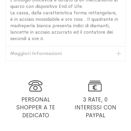
quarzo con dispositivo End of Life.
La cassa, dalla caratteristica forma rettangolare,
è in acciaio inossidabile e oro rosa . Il quadrante in
madreperla bianca presenta indici di diamanti,
lancette in acciaio azzurrato ed il contatore dei
secondi a ore 6.
Maggiori Informazioni


PERSONAL
3 RATE, 0
SHOPPER
A TE
INTERESSI
CON
DEDICATO
PAYPAL