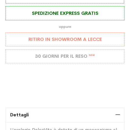
SPEDIZIONE EXPRESS GRATIS
oppure
RITIRO IN SHOWROOM A LECCE
30 GIORNI PER IL RESO
NEW
Dettagli
L’orologio DolceVita è dotato di un meccanismo al