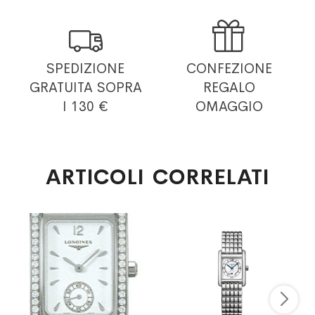


SPEDIZIONE
CONFEZIONE
GRATUITA
SOPRA
REGALO
I 130 €
OMAGGIO
ARTICOLI CORRELATI