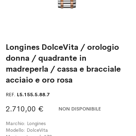
Longines DolceVita / orologio
donna / quadrante in
madreperla / cassa e bracciale
acciaio e oro rosa
REF.
L5.155.5.88.7
2.710,00 €
NON DISPONIBILE
Marchio: Longines
Modello: DolceVita