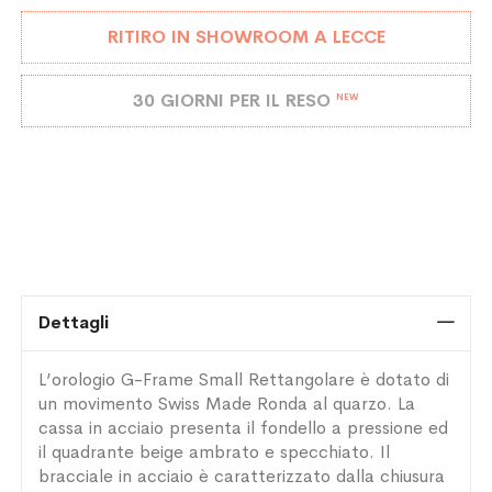
RITIRO IN SHOWROOM A LECCE
30 GIORNI PER IL RESO
NEW
Dettagli
L’orologio G-Frame Small Rettangolare è dotato di
un movimento Swiss Made Ronda al quarzo. La
cassa in acciaio presenta il fondello a pressione ed
il quadrante beige ambrato e specchiato. Il
bracciale in acciaio è caratterizzato dalla chiusura