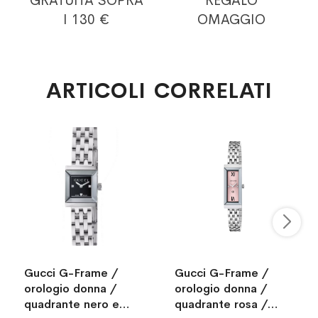
GRATUITA
SOPRA
REGALO
I 130 €
OMAGGIO
ARTICOLI CORRELATI
Gucci G-Frame /
Gucci G-Frame /
orologio donna /
orologio donna /
quadrante nero e
quadrante rosa /