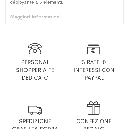
déployante a 3 elementi.
Maggiori Informazioni


PERSONAL
3 RATE, 0
SHOPPER
A TE
INTERESSI
CON
DEDICATO
PAYPAL


SPEDIZIONE
CONFEZIONE