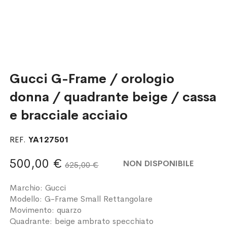
Gucci G-Frame / orologio
donna / quadrante beige / cassa
e bracciale acciaio
REF.
YA127501
500,00 €
NON DISPONIBILE
625,00 €
Marchio: Gucci
Modello: G-Frame Small Rettangolare
Movimento: quarzo
Quadrante: beige ambrato specchiato