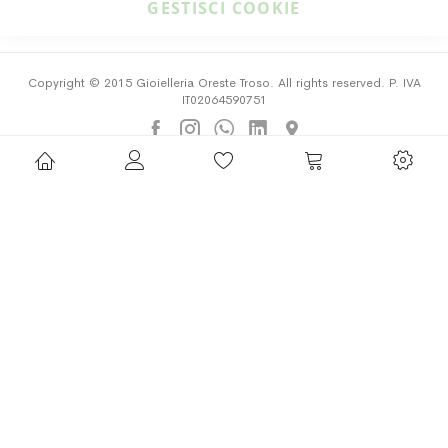
GESTISCI COOKIE
Copyright © 2015 Gioielleria Oreste Troso. All rights reserved. P. IVA
IT02064590751
Privacy Policy
Cookie Policy