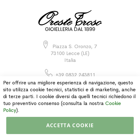
Piazza S. Oronzo, 7
73100 Lecce (LE)
Italia
+39 0832 243811
Per offrire una migliore esperienza di navigazione, questo
sito utilizza cookie tecnici, statistici e di marketing, anche
di terze parti. I cookie diversi da quelli tecnici richiedono il
INFORMAZIONI
tuo preventivo consenso (consulta la nostra
Cookie
Policy
).
PAGAMENTI & SPEDIZIONI
ACCETTA COOKIE
CATALOGO