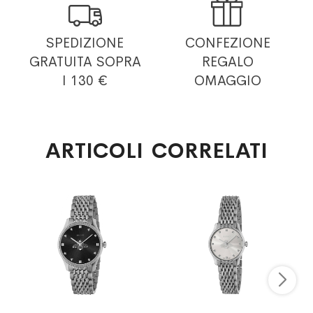


SPEDIZIONE
CONFEZIONE
GRATUITA
SOPRA
REGALO
I 130 €
OMAGGIO
ARTICOLI CORRELATI