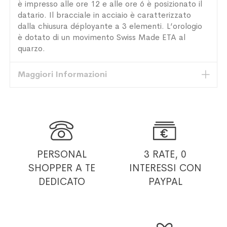
è impresso alle ore 12 e alle ore 6 è posizionato il
datario. Il bracciale in acciaio è caratterizzato
dalla chiusura déployante a 3 elementi. L’orologio
è dotato di un movimento Swiss Made ETA al
quarzo.
Maggiori Informazioni


PERSONAL
3 RATE, 0
SHOPPER
A TE
INTERESSI
CON
DEDICATO
PAYPAL