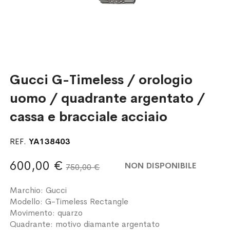
Gucci G-Timeless / orologio
uomo / quadrante argentato /
cassa e bracciale acciaio
REF.
YA138403
600,00 €
NON DISPONIBILE
750,00 €
Marchio: Gucci
Modello: G-Timeless Rectangle
Movimento: quarzo
Quadrante: motivo diamante argentato