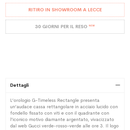
RITIRO IN SHOWROOM A LECCE
30 GIORNI PER IL RESO
NEW
Dettagli
L’orologio G-Timeless Rectangle presenta
un’audace cassa rettangolare in acciaio lucido con
fondello fissato con viti e con il quadrante con
l’iconico motivo diamante argentato, vivacizzato
dal web Gucci verde-rosso-verde alle ore 3. Il logo