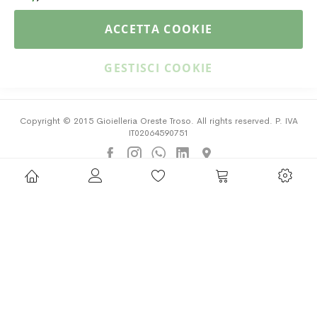
PAGAMENTI & SPEDIZIONI
ACCETTA COOKIE
CATALOGO
GESTISCI COOKIE
Copyright © 2015 Gioielleria Oreste Troso. All rights reserved. P. IVA
IT02064590751
Privacy Policy
Cookie Policy