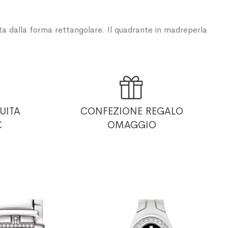
ta dalla forma rettangolare. Il quadrante in madreperla

UITA
CONFEZIONE REGALO
€
OMAGGIO