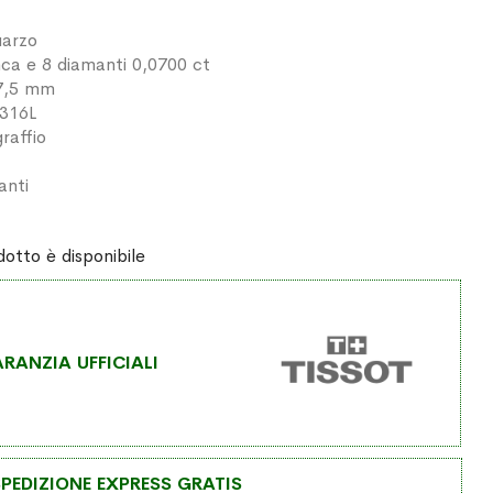
uarzo
ca e 8 diamanti 0,0700 ct
27,5 mm
 316L
raffio
anti
otto è disponibile
RANZIA UFFICIALI
PEDIZIONE EXPRESS GRATIS