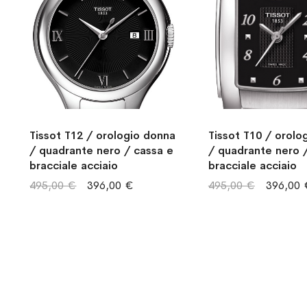
Tissot T12 / orologio donna
Tissot T10 / orolo
/ quadrante nero / cassa e
/ quadrante nero 
bracciale acciaio
bracciale acciaio
495,00 €
396,00 €
495,00 €
396,00 