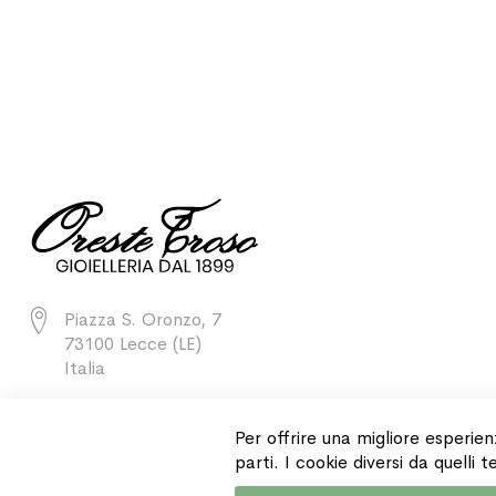
Piazza S. Oronzo, 7
73100 Lecce (LE)
Italia
+39 0832 243811
Per offrire una migliore esperien
parti. I cookie diversi da quelli