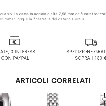
 quarzo. La cassa in acciaio è alta 7,55 mm ed è caratterizza
ri romani grigi e la finestrella del datario a ore 3.


RATE, 0 INTERESSI
SPEDIZIONE GRAT
CON PAYPAL
SOPRA I 130 
ARTICOLI CORRELATI