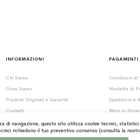
INFORMAZIONI
PAGAMENTI 
Chi Siamo
Condizioni di
Dove Siamo
Modalità di 
Prodotti Originali e Garantiti
Spedizioni e R
Contatti
Ritiro in Sho
Monitoraggio 
za di navigazione, questo sito utilizza cookie tecnici, statistic
 tecnici richiedono il tuo preventivo consenso (consulta la nost