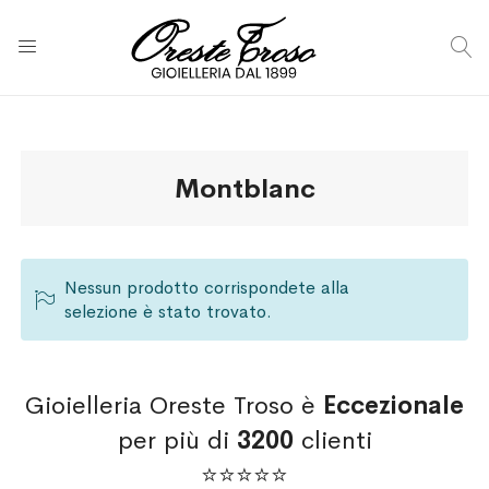
C
Montblanc
Nessun prodotto corrispondete alla
selezione è stato trovato.
Gioielleria Oreste Troso è
Eccezionale
per più di
3200
clienti
⭐⭐⭐⭐⭐