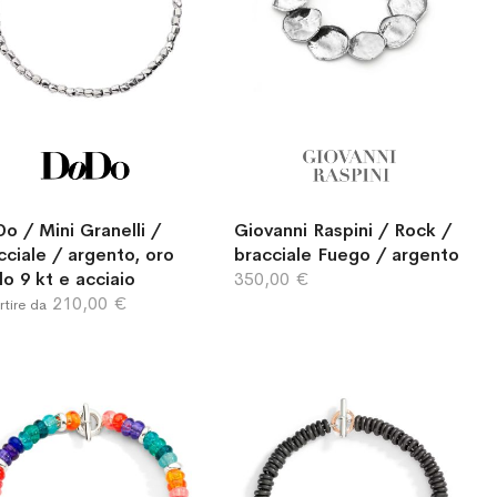
o / Mini Granelli /
Giovanni Raspini / Rock /
cciale / argento, oro
bracciale Fuego / argento
llo 9 kt e acciaio
350,00 €
210,00 €
rtire da