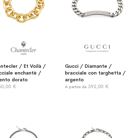
ntecler / Et Voilà /
Gucci / Diamante /
cciale enchantè /
bracciale con targhetta /
ento dorato
argento
50,00 €
392,00 €
A partire da