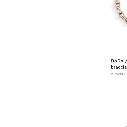
DoDo /
braccia
A partire