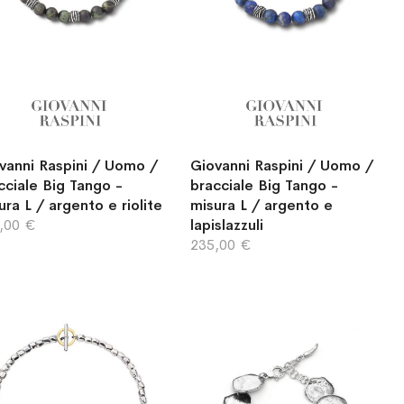
vanni Raspini / Uomo /
Giovanni Raspini / Uomo /
cciale Big Tango -
bracciale Big Tango -
ura L / argento e riolite
misura L / argento e
,00 €
lapislazzuli
235,00 €