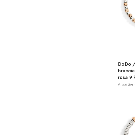
DoDo / 
braccia
rosa 9 
A partire