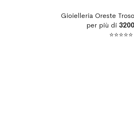
Gioielleria Oreste Tros
per più di
320
⭐⭐⭐⭐⭐