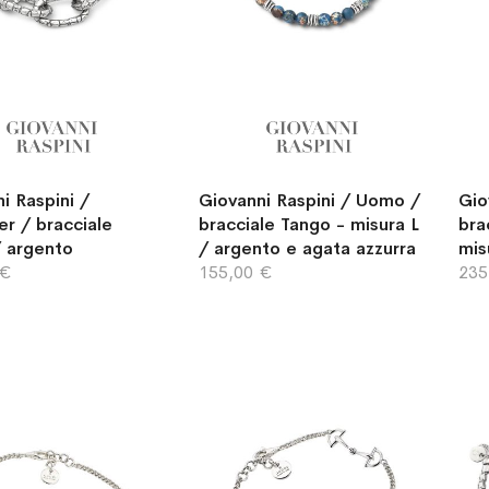
i Raspini /
Giovanni Raspini / Uomo /
Gio
er / bracciale
bracciale Tango - misura L
bra
/ argento
/ argento e agata azzurra
mis
 €
155,00 €
235