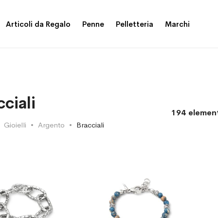
Articoli da Regalo
Penne
Pelletteria
Marchi
cciali
194
element
Gioielli
Argento
Bracciali