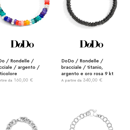
o / Rondelle /
DoDo / Rondelle /
cciale / argento /
bracciale / titanio,
ticolore
argento e oro rosa 9 kt
160,00 €
340,00 €
rtire da
A partire da