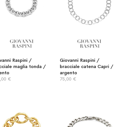
vanni Raspini /
Giovanni Raspini /
cciale maglia tonda /
bracciale catena Capri /
ento
argento
,00 €
75,00 €