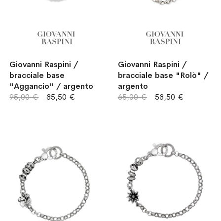
Giovanni Raspini /
Giovanni Raspini /
bracciale base
bracciale base "Rolò" /
"Aggancio" / argento
argento
95,00 €
85,50 €
65,00 €
58,50 €