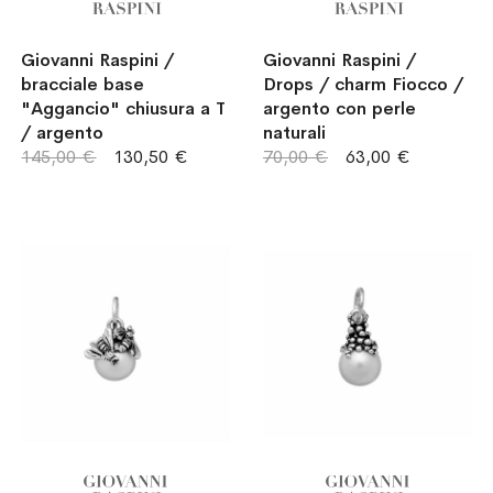
Giovanni Raspini /
Giovanni Raspini /
bracciale base
Drops / charm Fiocco /
"Aggancio" chiusura a T
argento con perle
/ argento
naturali
145,00 €
130,50 €
70,00 €
63,00 €