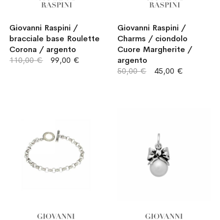
Giovanni Raspini /
Giovanni Raspini /
bracciale base Roulette
Charms / ciondolo
Corona / argento
Cuore Margherite /
110,00 €
99,00 €
argento
50,00 €
45,00 €