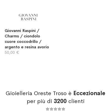
Giovanni Raspini /
Charms / ciondolo
cuore coccodrillo /
argento e resina avorio
50,00 €
Gioielleria Oreste Troso è
Eccezionale
per più di
3200
clienti
⭐⭐⭐⭐⭐