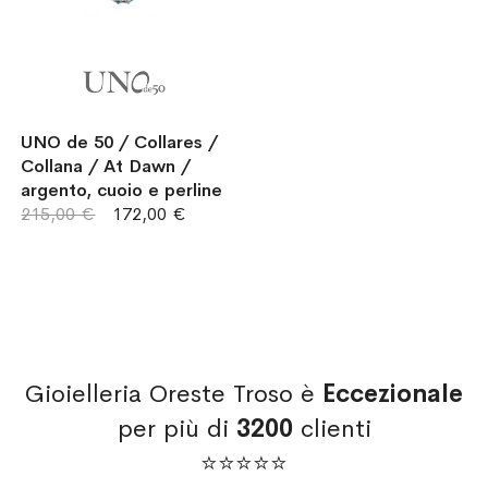
UNO de 50 / Collares /
Collana / At Dawn /
argento, cuoio e perline
215,00 €
172,00 €
Gioielleria Oreste Troso è
Eccezionale
per più di
3200
clienti
⭐⭐⭐⭐⭐