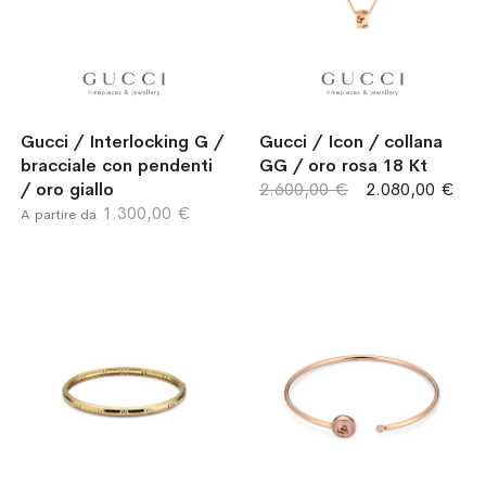
Gucci / Interlocking G /
Gucci / Icon / collana
bracciale con pendenti
GG / oro rosa 18 Kt
/ oro giallo
2.600,00 €
2.080,00 €
1.300,00 €
A partire da