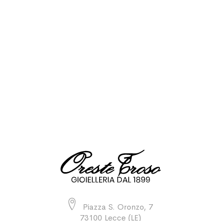
Piazza S. Oronzo, 7
73100 Lecce (LE)