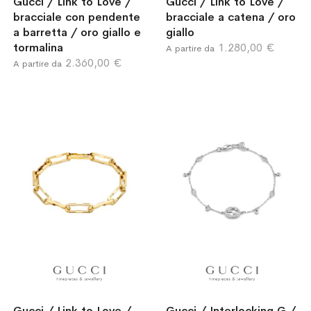
Gucci / Link to Love /
Gucci / Link to Love /
bracciale con pendente
bracciale a catena / oro
a barretta / oro giallo e
giallo
tormalina
1.280,00 €
A partire da
2.360,00 €
A partire da
Gucci / Link to Love /
Gucci / Interlocking G /