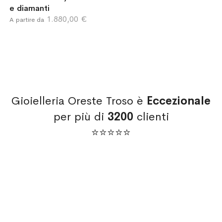
e diamanti
1.880,00 €
A partire da
Gioielleria Oreste Troso è
Eccezionale
per più di
3200
clienti
⭐⭐⭐⭐⭐