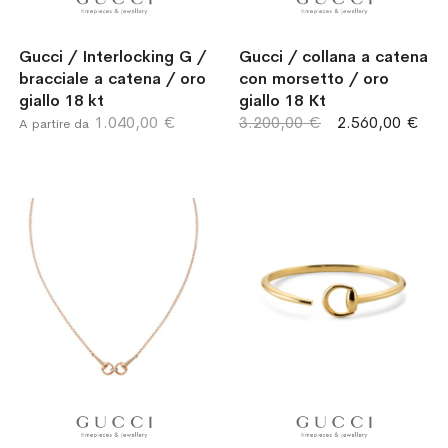
Gucci / Interlocking G /
Gucci / collana a catena
bracciale a catena / oro
con morsetto / oro
giallo 18 kt
giallo 18 Kt
1.040,00 €
3.200,00 €
2.560,00 €
A partire da