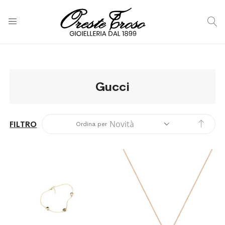
C
Gucci
Impos
FILTRO
Ordina per