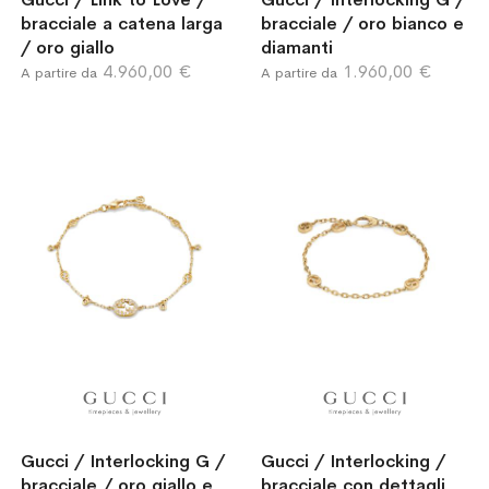
bracciale a catena larga
bracciale / oro bianco e
/ oro giallo
diamanti
4.960,00 €
1.960,00 €
A partire da
A partire da
Gucci / Interlocking G /
Gucci / Interlocking /
bracciale / oro giallo e
bracciale con dettagli