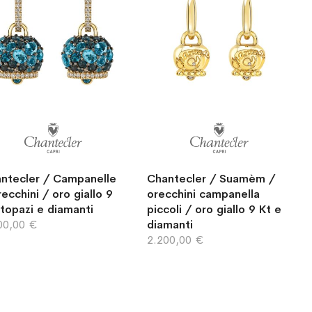
ntecler / Campanelle
Chantecler / Suamèm /
recchini / oro giallo 9
orecchini campanella
 topazi e diamanti
piccoli / oro giallo 9 Kt e
00,00 €
diamanti
2.200,00 €