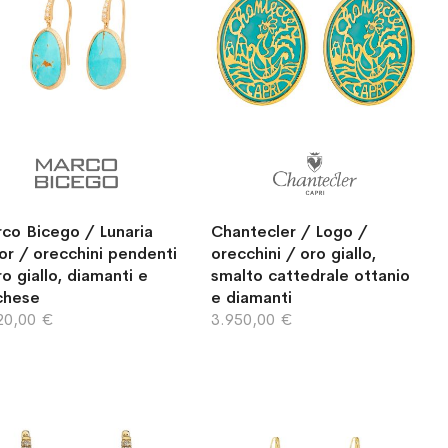
co Bicego / Lunaria
Chantecler / Logo /
or / orecchini pendenti
orecchini / oro giallo,
ro giallo, diamanti e
smalto cattedrale ottanio
chese
e diamanti
20,00 €
3.950,00 €