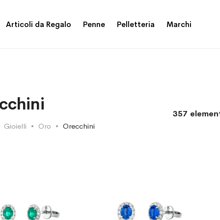
Articoli da Regalo
Penne
Pelletteria
Marchi
cchini
357
element
Gioielli
Oro
Orecchini