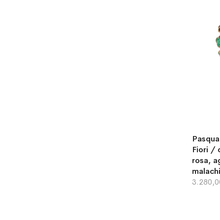
Pasqual
Fiori /
rosa, a
malachi
3.280,