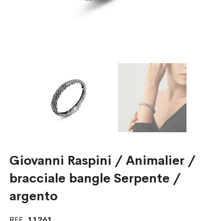
Giovanni Raspini / Animalier /
bracciale bangle Serpente /
argento
REF.
11261