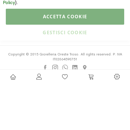
Policy
).
PAGAMENTI & SPEDIZIONI
ACCETTA COOKIE
CATALOGO
GESTISCI COOKIE
Copyright © 2015 Gioielleria Oreste Troso. All rights reserved. P. IVA
IT02064590751
Privacy Policy
Cookie Policy