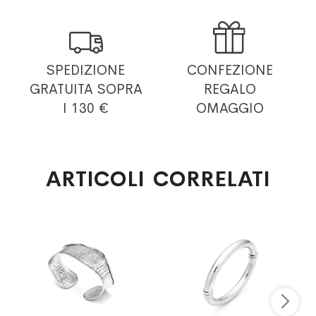


SPEDIZIONE
CONFEZIONE
GRATUITA
SOPRA
REGALO
I 130 €
OMAGGIO
ARTICOLI CORRELATI