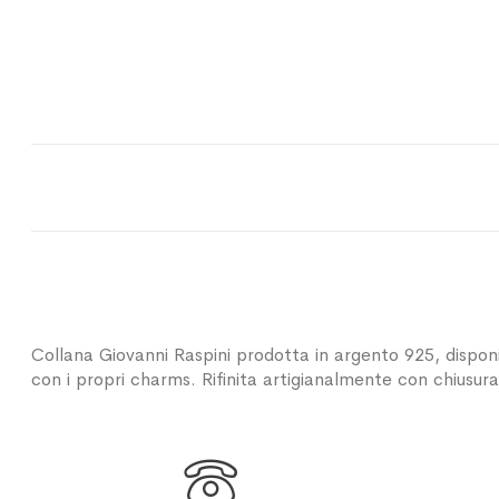
Collana Giovanni Raspini prodotta in argento 925, dispo
con i propri charms. Rifinita artigianalmente con chiusura
