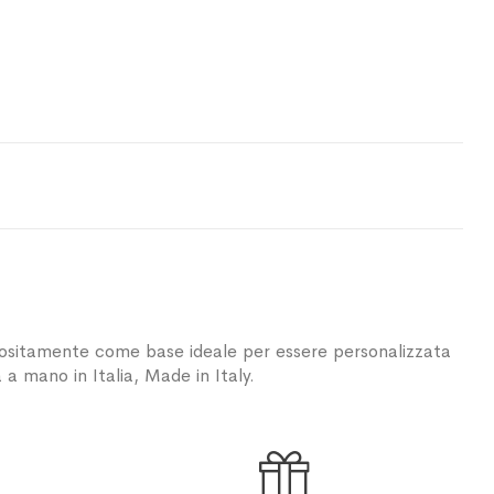
positamente come base ideale per essere personalizzata
 a mano in Italia, Made in Italy.
