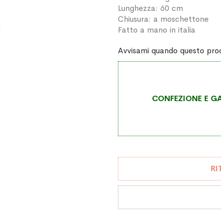
Lunghezza: 60 cm
Chiusura: a moschettone
Fatto a mano in italia
Avvisami quando questo prod
CONFEZIONE E GA
RI