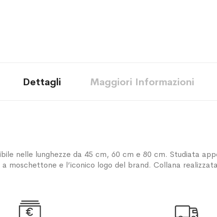
Dettagli
Maggiori Informazioni
nibile nelle lunghezze da 45 cm, 60 cm e 80 cm. Studiata ap
 a moschettone e l’iconico logo del brand. Collana realizzata

