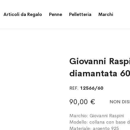
Articoli da Regalo
Penne
Pelletteria
Marchi
Giovanni Raspi
diamantata 60
REF.
12566/60
90,00 €
NON DIS
Marchio: Giovanni Raspini
Modello: collana con base 
Materiale: argento 925