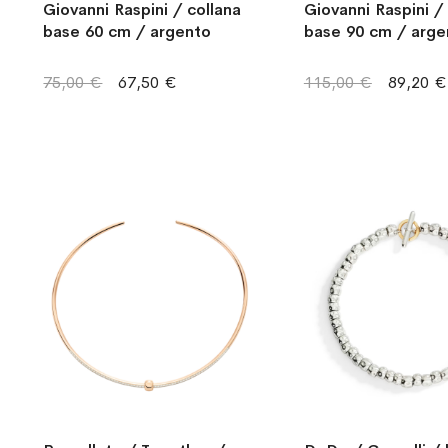
Giovanni Raspini / collana
Giovanni Raspini /
base 60 cm / argento
base 90 cm / arge
75,00 €
67,50 €
115,00 €
89,20 €