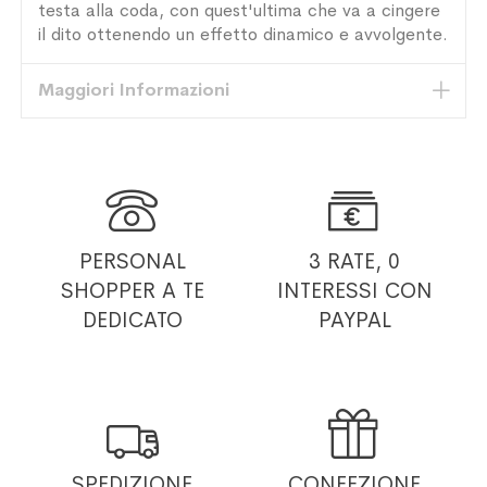
testa alla coda, con quest'ultima che va a cingere
il dito ottenendo un effetto dinamico e avvolgente.
Maggiori Informazioni


PERSONAL
3 RATE, 0
SHOPPER
A TE
INTERESSI
CON
DEDICATO
PAYPAL


SPEDIZIONE
CONFEZIONE