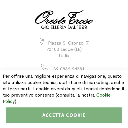
Piazza S. Oronzo, 7
73100 Lecce (LE)
Italia
+39 0832 243811
Per offrire una migliore esperienza di navigazione, questo
sito utilizza cookie tecnici, statistici e di marketing, anche
di terze parti. I cookie diversi da quelli tecnici richiedono il
INFORMAZIONI
tuo preventivo consenso (consulta la nostra
Cookie
Policy
).
PAGAMENTI & SPEDIZIONI
ACCETTA COOKIE
CATALOGO