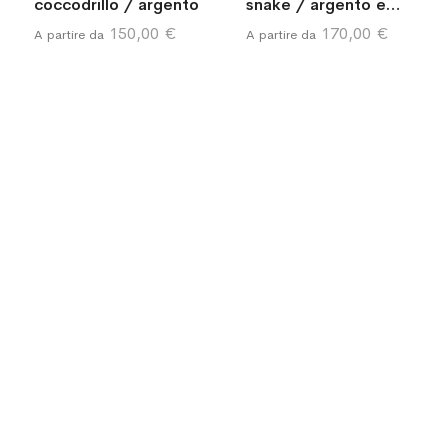
coccodrillo / argento
snake / argento e
sodalite
150,00 €
170,00 €
A partire da
A partire da