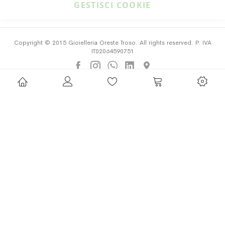
GESTISCI COOKIE
Copyright © 2015 Gioielleria Oreste Troso. All rights reserved. P. IVA
IT02064590751
Privacy Policy
Cookie Policy