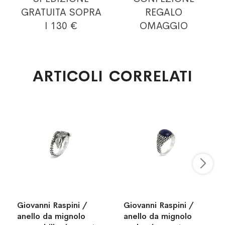
GRATUITA
SOPRA
REGALO
I 130 €
OMAGGIO
ARTICOLI CORRELATI
Giovanni Raspini /
Giovanni Raspini /
anello da mignolo
anello da mignolo