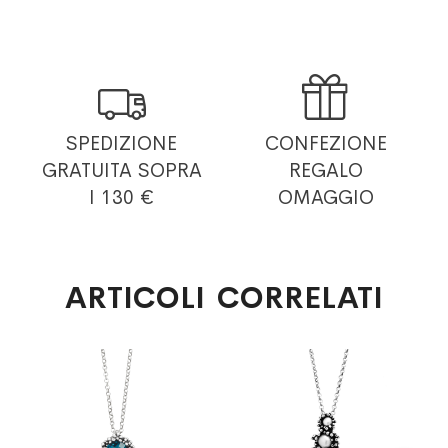


SPEDIZIONE
CONFEZIONE
GRATUITA
SOPRA
REGALO
I 130 €
OMAGGIO
ARTICOLI CORRELATI