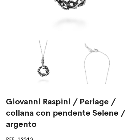
Giovanni Raspini / Perlage /
collana con pendente Selene /
argento
REF.
12313