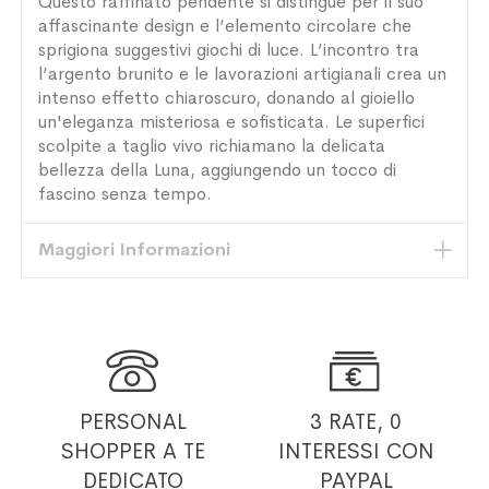
Questo raffinato pendente si distingue per il suo
affascinante design e l’elemento circolare che
sprigiona suggestivi giochi di luce. L’incontro tra
l’argento brunito e le lavorazioni artigianali crea un
intenso effetto chiaroscuro, donando al gioiello
un'eleganza misteriosa e sofisticata. Le superfici
scolpite a taglio vivo richiamano la delicata
bellezza della Luna, aggiungendo un tocco di
fascino senza tempo.
Maggiori Informazioni


PERSONAL
3 RATE, 0
SHOPPER
A TE
INTERESSI
CON
DEDICATO
PAYPAL