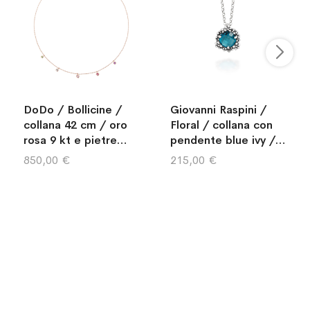
DoDo / Bollicine /
Giovanni Raspini /
collana 42 cm / oro
Floral / collana con
rosa 9 kt e pietre
pendente blue ivy /
multicolore
argento e cristallo
850,00 €
215,00 €
azzurro