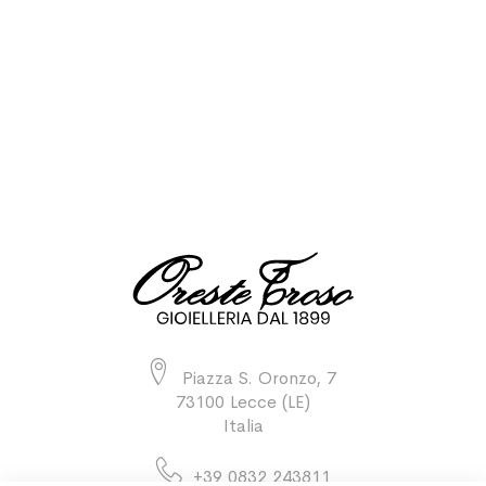
Piazza S. Oronzo, 7
73100 Lecce (LE)
Italia
+39 0832 243811