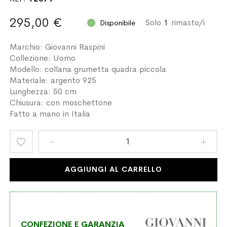
295,00 €
Solo
1
rimasto/i
Disponibile
Marchio: Giovanni Raspini
Collezione: Uomo
Modello: collana grumetta quadra piccola
Materiale: argento 925
Lunghezza: 50 cm
Chiusura: con moschettone
Fatto a mano in Italia
Aggiungi
alla
AGGIUNGI AL CARRELLO
lista
desideri
CONFEZIONE E GARANZIA