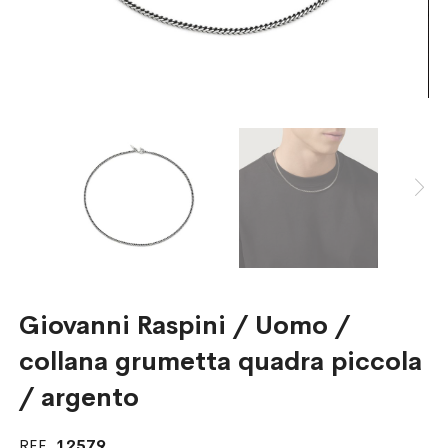
Giovanni Raspini / Uomo /
collana grumetta quadra piccola
/ argento
REF.
12579