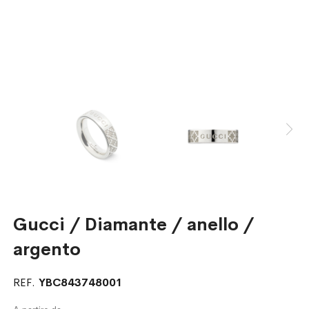
Gucci / Diamante / anello /
argento
REF.
YBC843748001