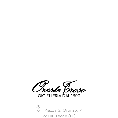
Piazza S. Oronzo, 7
73100 Lecce (LE)