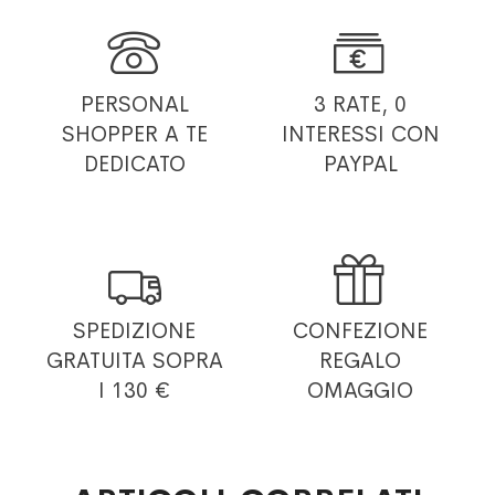


PERSONAL
3 RATE, 0
SHOPPER
A TE
INTERESSI
CON
DEDICATO
PAYPAL


SPEDIZIONE
CONFEZIONE
GRATUITA
SOPRA
REGALO
I 130 €
OMAGGIO