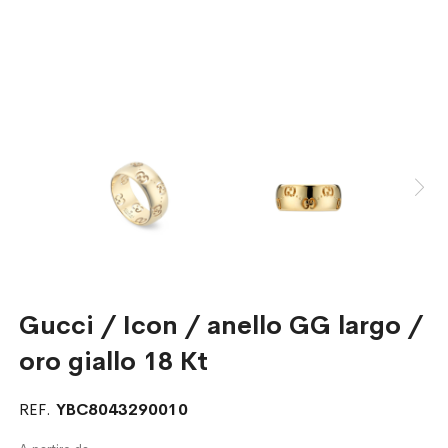
Gucci / Icon / anello GG largo /
oro giallo 18 Kt
REF.
YBC8043290010