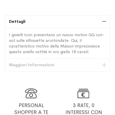
Dettagli
I gioielli Icon presentano un nuovo motivo GG cut-
out sulle silhouette arrotondate. Qui, il
caratteristico motivo della Maison impreziosisce
questo anello sottile in oro giallo 18 carati.
Maggiori Informazioni


PERSONAL
3 RATE, 0
SHOPPER
A TE
INTERESSI
CON