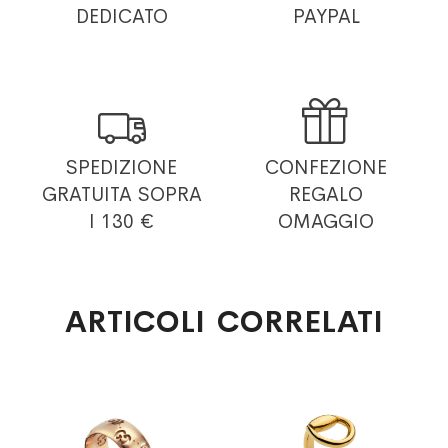
DEDICATO
PAYPAL


SPEDIZIONE
CONFEZIONE
GRATUITA
SOPRA
REGALO
I 130 €
OMAGGIO
ARTICOLI CORRELATI