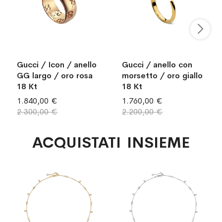
Gucci / Icon / anello
Gucci / anello con
GG largo / oro rosa
morsetto / oro giallo
18 Kt
18 Kt
1.840,00 €
1.760,00 €
2.300,00 €
2.200,00 €
ACQUISTATI INSIEME