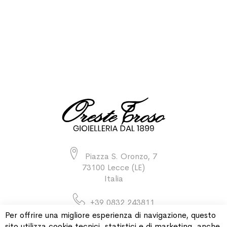
Piazza S. Oronzo, 7
73100 Lecce (LE)
Italia
+39 0832 243811
Per offrire una migliore esperienza di navigazione, questo
sito utilizza cookie tecnici, statistici e di marketing, anche