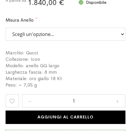
A partire da
1.840,00 €
Disponibile
Misura Anello
Marchio: Gucci
Collezione: Icon
Modello: anello GG largo
Larghezza fascia: 8 mm
Materiale: oro giallo 18 Kt
Peso: ~ 7,05 g
Aggiungi
alla
AGGIUNGI AL CARRELLO
lista