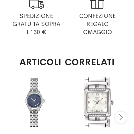


SPEDIZIONE
CONFEZIONE
GRATUITA
SOPRA
REGALO
I 130 €
OMAGGIO
ARTICOLI CORRELATI