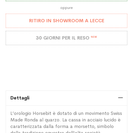
oppure
RITIRO IN SHOWROOM A LECCE
30 GIORNI PER IL RESO
NEW
Dettagli
L’orologio Horsebit è dotato di un movimento Swiss
Made Ronda al quarzo. La cassa in acciaio lucido è
caratterizzata dalla forma a morsetto, simbolo
della tradizione equestre dell'alta società