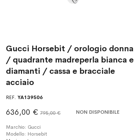
Gucci Horsebit / orologio donna
/ quadrante madreperla bianca e
diamanti / cassa e bracciale
acciaio
REF.
YA139506
636,00 €
NON DISPONIBILE
795,00 €
Marchio: Gucci
Modello: Horsebit