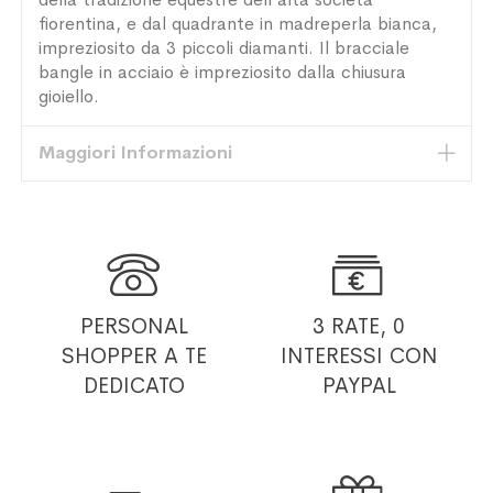
fiorentina, e dal quadrante in madreperla bianca,
impreziosito da 3 piccoli diamanti. Il bracciale
bangle in acciaio è impreziosito dalla chiusura
gioiello.
Maggiori Informazioni


PERSONAL
3 RATE, 0
SHOPPER
A TE
INTERESSI
CON
DEDICATO
PAYPAL