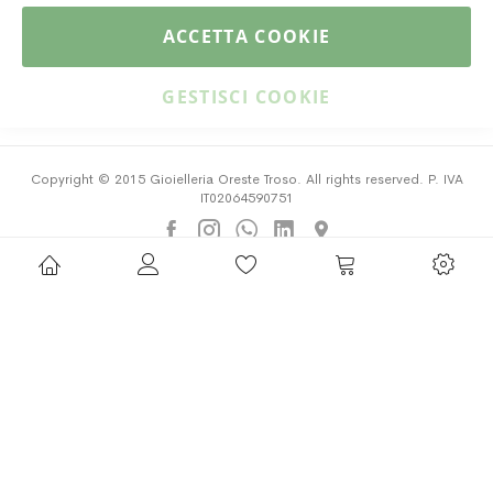
PAGAMENTI & SPEDIZIONI
ACCETTA COOKIE
CATALOGO
GESTISCI COOKIE
Copyright © 2015 Gioielleria Oreste Troso. All rights reserved. P. IVA
IT02064590751
Privacy Policy
Cookie Policy