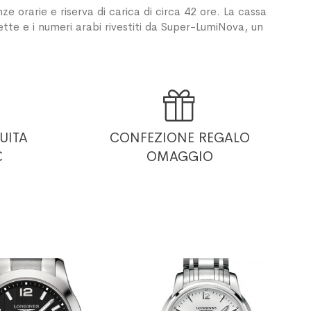
orarie e riserva di carica di circa 42 ore. La cassa
ncette e i numeri arabi rivestiti da Super-LumiNova, un

UITA
CONFEZIONE REGALO
€
OMAGGIO