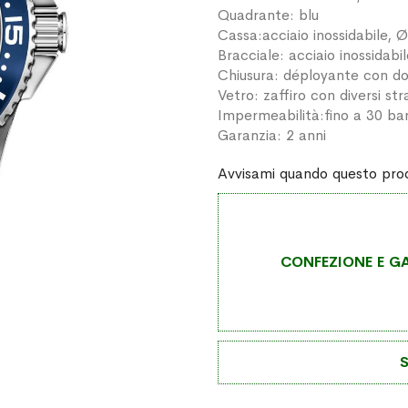
Quadrante: blu
Cassa:acciaio inossidabile,
Bracciale: acciaio inossidabi
Chiusura: déployante con do
Vetro: zaffiro con diversi stra
Impermeabilità:fino a 30 ba
Garanzia: 2 anni
Avvisami quando questo prod
CONFEZIONE E GA
S