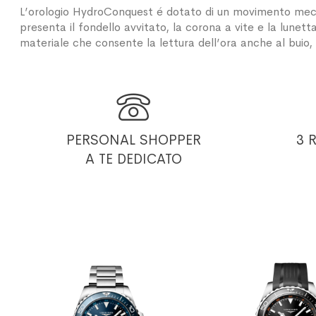
L’orologio HydroConquest é dotato di un movimento mecca
presenta il fondello avvitato, la corona a vite e la lunett
materiale che consente la lettura dell’ora anche al buio, 

PERSONAL SHOPPER
3 
A TE DEDICATO