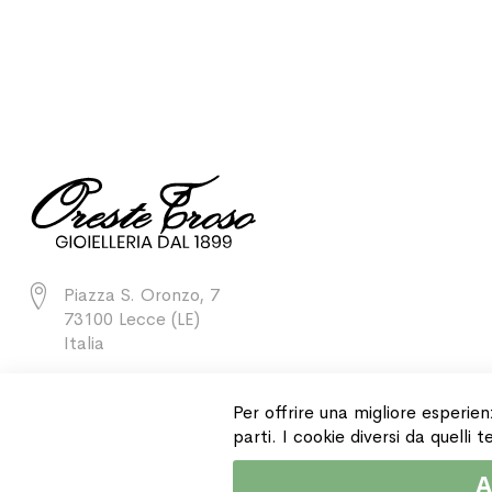
Piazza S. Oronzo, 7
73100 Lecce (LE)
Italia
+39 0832 243811
Per offrire una migliore esperien
parti. I cookie diversi da quelli
A