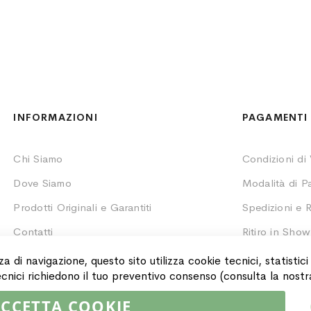
INFORMAZIONI
PAGAMENTI 
Chi Siamo
Condizioni di
Dove Siamo
Modalità di 
Prodotti Originali e Garantiti
Spedizioni e R
Contatti
Ritiro in Sho
Monitoraggio 
za di navigazione, questo sito utilizza cookie tecnici, statistic
 tecnici richiedono il tuo preventivo consenso (consulta la nost
CCETTA COOKIE