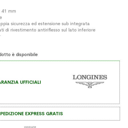
 Ø 41 mm
le
ppia sicurezza ed estensione sub integrata
ti di rivestimento antiriflesso sul lato inferiore
r
otto è disponibile
RANZIA UFFICIALI
PEDIZIONE EXPRESS GRATIS
oppure