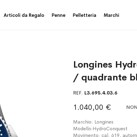
Articoli da Regalo
Penne
Pelletteria
Marchi
Longines Hyd
/ quadrante bl
REF.
L3.695.4.03.6
1.040,00 €
NON
Marchio: Longines
Modello:HydroConquest
Movimento: cal. 619, autom