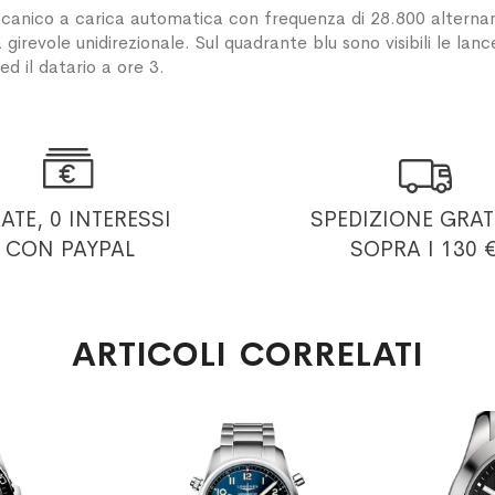
nico a carica automatica con frequenza di 28.800 alternanze 
a girevole unidirezionale. Sul quadrante blu sono visibili le la
ed il datario a ore 3.


RATE, 0 INTERESSI
SPEDIZIONE GRAT
CON PAYPAL
SOPRA I 130 
ARTICOLI CORRELATI