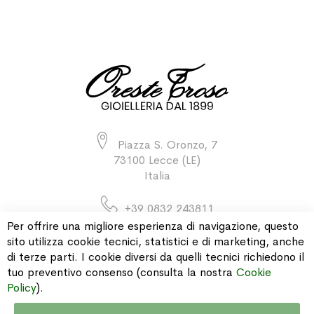
Piazza S. Oronzo, 7
73100 Lecce (LE)
Italia
+39 0832 243811
Per offrire una migliore esperienza di navigazione, questo
sito utilizza cookie tecnici, statistici e di marketing, anche
di terze parti. I cookie diversi da quelli tecnici richiedono il
INFORMAZIONI
tuo preventivo consenso (consulta la nostra
Cookie
Policy
).
PAGAMENTI & SPEDIZIONI