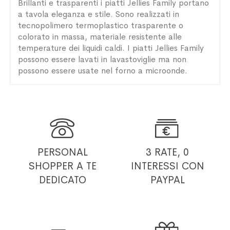
Brillanti e trasparenti i piatti Jellies Family portano
a tavola eleganza e stile. Sono realizzati in
tecnopolimero termoplastico trasparente o
colorato in massa, materiale resistente alle
temperature dei liquidi caldi. I piatti Jellies Family
possono essere lavati in lavastoviglie ma non
possono essere usate nel forno a microonde.


PERSONAL
3 RATE, 0
SHOPPER
A TE
INTERESSI
CON
DEDICATO
PAYPAL