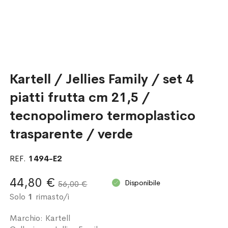
Kartell / Jellies Family / set 4
piatti frutta cm 21,5 /
tecnopolimero termoplastico
trasparente / verde
REF.
1494-E2
44,80 €
Disponibile
56,00 €
Solo
1
rimasto/i
Marchio: Kartell