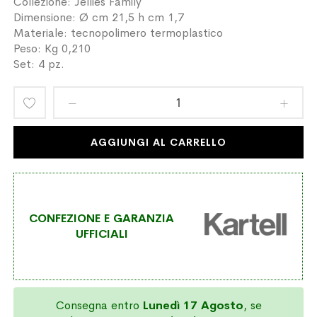
Collezione: Jellies Family
Dimensione: Ø cm 21,5 h cm 1,7
Materiale: tecnopolimero termoplastico
Peso: Kg 0,210
Set: 4 pz.
Aggiungi
alla
AGGIUNGI AL CARRELLO
lista
desideri
CONFEZIONE E GARANZIA
UFFICIALI
Consegna entro
Lunedì 17 Agosto
, se