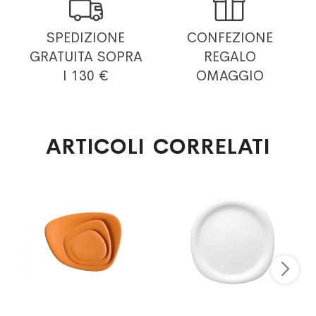


SPEDIZIONE
CONFEZIONE
GRATUITA
SOPRA
REGALO
I 130 €
OMAGGIO
ARTICOLI CORRELATI