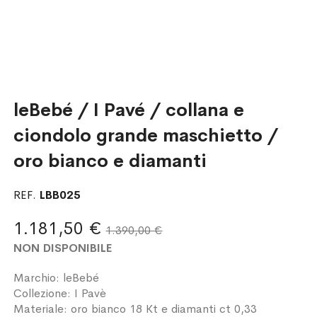
leBebé / I Pavé / collana e
ciondolo grande maschietto /
oro bianco e diamanti
REF.
LBB025
1.181,50 €
1.390,00 €
NON DISPONIBILE
Marchio: leBebé
Collezione: I Pavè
Materiale: oro bianco 18 Kt e diamanti ct 0,33