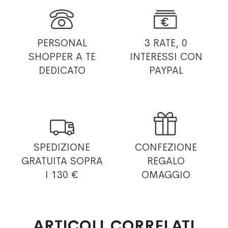


PERSONAL
3 RATE, 0
SHOPPER
A TE
INTERESSI
CON
DEDICATO
PAYPAL


SPEDIZIONE
CONFEZIONE
GRATUITA
SOPRA
REGALO
I 130 €
OMAGGIO
ARTICOLI CORRELATI