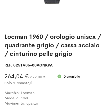
Locman 1960 / orologio unisex /
quadrante grigio / cassa acciaio
/ cinturino pelle grigio
REF.
0251V06-00AGNKPA
264,04 €
Disponibile
322,00 €
Solo
1
rimasto/i
Marchio: Locman
Modello: 1960
Movimento: quarzo