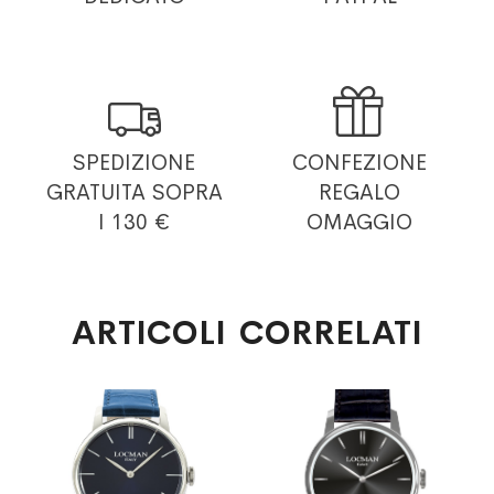


SPEDIZIONE
CONFEZIONE
GRATUITA
SOPRA
REGALO
I 130 €
OMAGGIO
ARTICOLI CORRELATI