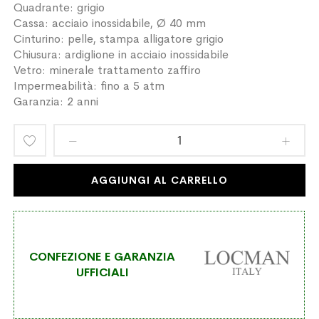
Quadrante: grigio
Cassa: acciaio inossidabile, Ø 40 mm
Cinturino: pelle, stampa alligatore grigio
Chiusura: ardiglione in acciaio inossidabile
Vetro: minerale trattamento zaffiro
Impermeabilità: fino a 5 atm
Garanzia: 2 anni
Aggiungi
alla
AGGIUNGI AL CARRELLO
lista
desideri
CONFEZIONE E GARANZIA
UFFICIALI