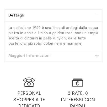
Dettagli
La collezione 1960 è una linea di orologi dalla cassa
piatta in acciaio lucido o golden rose, con un’ampia
scelta di cinturini in pelle o nylon, dalle tinte
pastello ai più sobri colori nero e marrone.
Maggiori Informazioni


PERSONAL
3 RATE, 0
SHOPPER
A TE
INTERESSI
CON
DEDICATO
PAYPAL