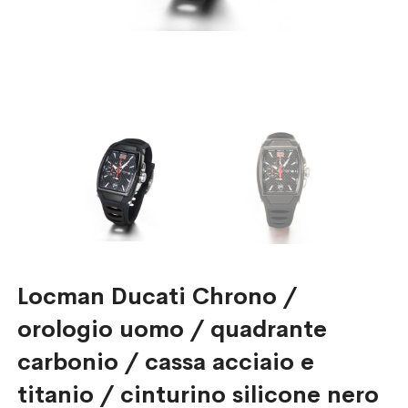
Locman Ducati Chrono /
orologio uomo / quadrante
carbonio / cassa acciaio e
titanio / cinturino silicone nero