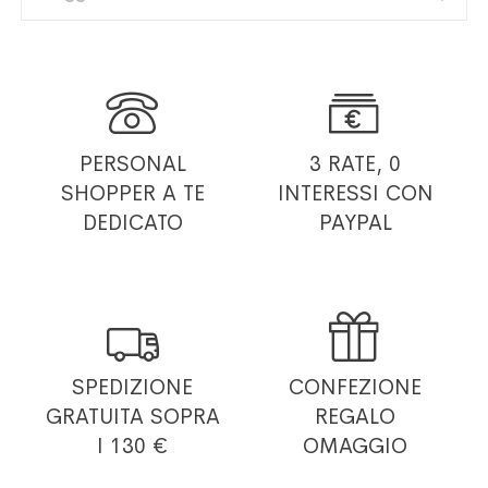


PERSONAL
3 RATE, 0
SHOPPER
A TE
INTERESSI
CON
DEDICATO
PAYPAL


SPEDIZIONE
CONFEZIONE
GRATUITA
SOPRA
REGALO
I 130 €
OMAGGIO