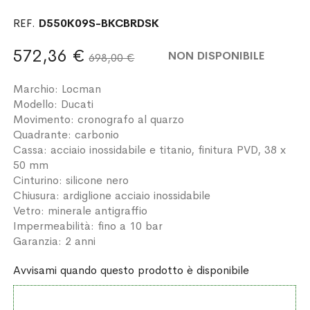
REF.
D550K09S-BKCBRDSK
572,36 €
NON DISPONIBILE
698,00 €
Marchio: Locman
Modello: Ducati
Movimento: cronografo al quarzo
Quadrante: carbonio
Cassa: acciaio inossidabile e titanio, finitura PVD, 38 x
50 mm
Cinturino: silicone nero
Chiusura: ardiglione acciaio inossidabile
Vetro: minerale antigraffio
Impermeabilità: fino a 10 bar
Garanzia: 2 anni
Avvisami quando questo prodotto è disponibile