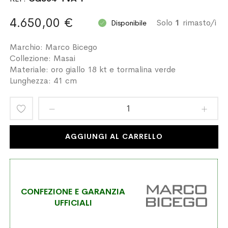
4.650,00 €
Solo
1
rimasto/i
Disponibile
Marchio: Marco Bicego
Collezione: Masai
Materiale: oro giallo 18 kt e tormalina verde
Lunghezza: 41 cm
Aggiungi
alla
AGGIUNGI AL CARRELLO
lista
desideri
CONFEZIONE E GARANZIA
UFFICIALI