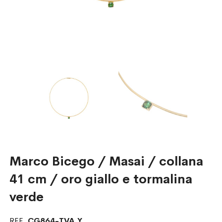
Marco Bicego / Masai / collana
41 cm / oro giallo e tormalina
verde
REF.
CG864-TVA Y