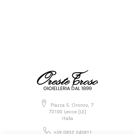
Piazza S. Oronzo, 7
73100 Lecce (LE)
Italia
+39 0832 243811