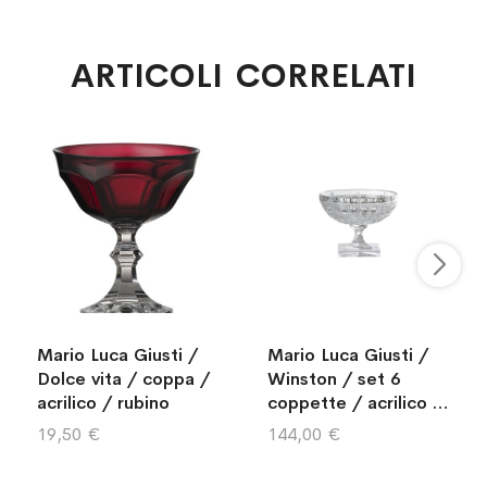
ARTICOLI CORRELATI
Mario Luca Giusti /
Mario Luca Giusti /
Dolce vita / coppa /
Winston / set 6
acrilico / rubino
coppette / acrilico /
trasparente
19,50 €
144,00 €