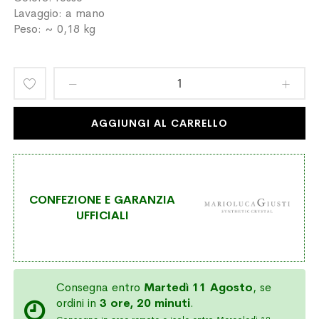
Lavaggio: a mano
Peso: ~ 0,18 kg
Aggiungi
alla
AGGIUNGI AL CARRELLO
lista
desideri
CONFEZIONE E GARANZIA
UFFICIALI
Consegna entro
Martedì 11 Agosto
, se
ordini in
3 ore, 20 minuti
.