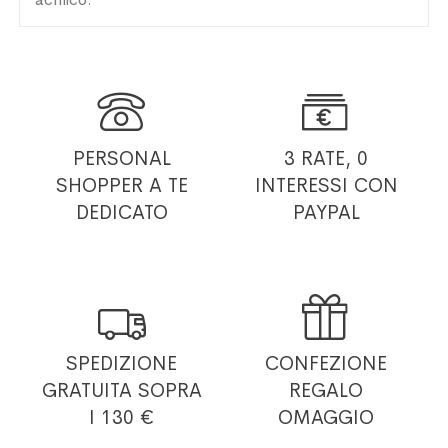


PERSONAL
3 RATE, 0
SHOPPER
A TE
INTERESSI
CON
DEDICATO
PAYPAL


SPEDIZIONE
CONFEZIONE
GRATUITA
SOPRA
REGALO
I 130 €
OMAGGIO