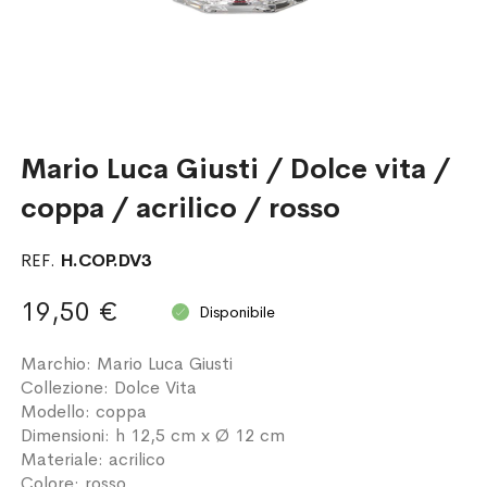
Mario Luca Giusti / Dolce vita /
coppa / acrilico / rosso
REF.
H.COP.DV3
19,50 €
Disponibile
Marchio: Mario Luca Giusti
Collezione: Dolce Vita
Modello: coppa
Dimensioni: h 12,5 cm x Ø 12 cm
Materiale: acrilico
Colore: rosso