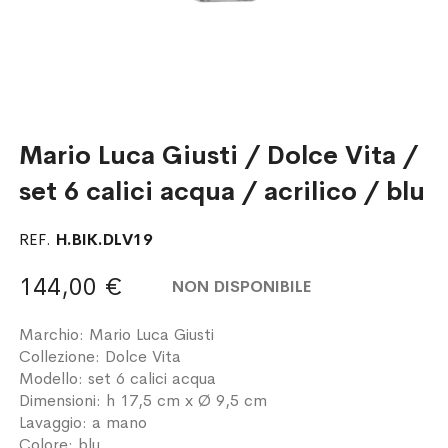
Mario Luca Giusti / Dolce Vita /
set 6 calici acqua / acrilico / blu
REF.
H.BIK.DLV19
144,00 €
NON DISPONIBILE
Marchio: Mario Luca Giusti
Collezione: Dolce Vita
Modello: set 6 calici acqua
Dimensioni: h 17,5 cm x Ø 9,5 cm
Lavaggio: a mano
Colore: blu