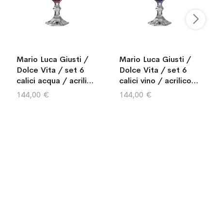
Mario Luca Giusti /
Mario Luca Giusti /
Dolce Vita / set 6
Dolce Vita / set 6
calici acqua / acrilico
calici vino / acrilico /
/ rosso
blu
144,00 €
144,00 €