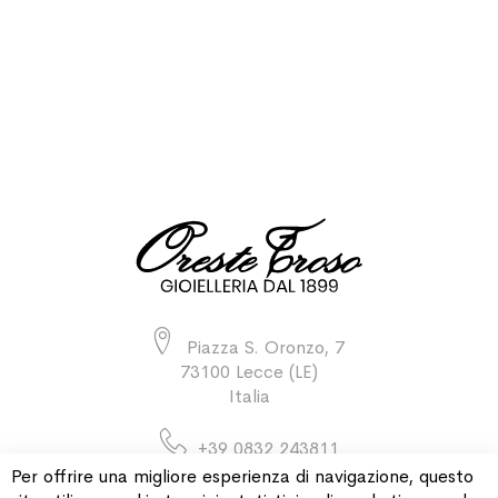
Piazza S. Oronzo, 7
73100 Lecce (LE)
Italia
+39 0832 243811
Per offrire una migliore esperienza di navigazione, questo