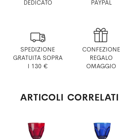
DEDICATO
PAYPAL


SPEDIZIONE
CONFEZIONE
GRATUITA
SOPRA
REGALO
I 130 €
OMAGGIO
ARTICOLI CORRELATI