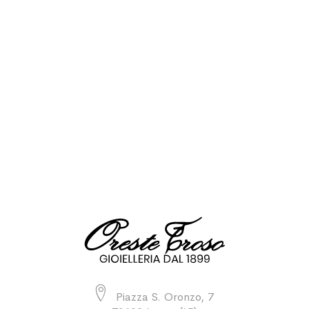
Piazza S. Oronzo, 7