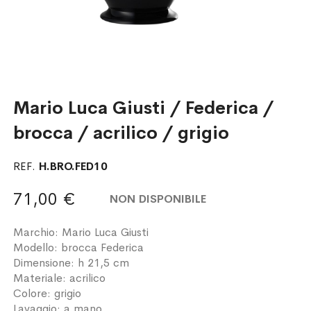
Mario Luca Giusti / Federica /
brocca / acrilico / grigio
REF.
H.BRO.FED10
71,00 €
NON DISPONIBILE
Marchio: Mario Luca Giusti
Modello: brocca Federica
Dimensione: h 21,5 cm
Materiale: acrilico
Colore: grigio
Lavaggio: a mano