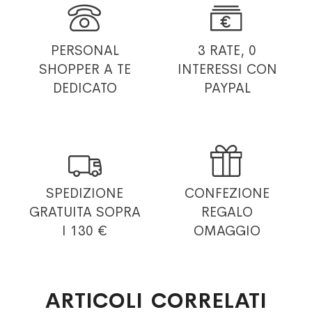


PERSONAL
3 RATE, 0
SHOPPER
A TE
INTERESSI
CON
DEDICATO
PAYPAL


SPEDIZIONE
CONFEZIONE
GRATUITA
SOPRA
REGALO
I 130 €
OMAGGIO
ARTICOLI CORRELATI