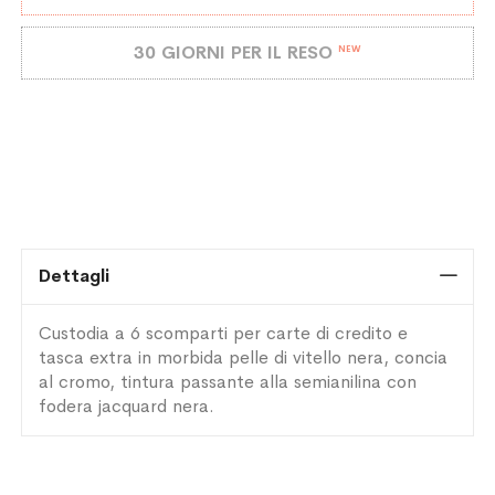
30 GIORNI PER IL RESO
NEW
Dettagli
Custodia a 6 scomparti per carte di credito e
tasca extra in morbida pelle di vitello nera, concia
al cromo, tintura passante alla semianilina con
fodera jacquard nera.