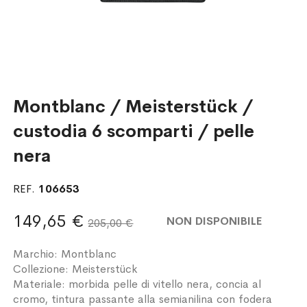
Montblanc / Meisterstück /
custodia 6 scomparti / pelle
nera
REF.
106653
149,65 €
NON DISPONIBILE
205,00 €
Marchio: Montblanc
Collezione: Meisterstück
Materiale: morbida pelle di vitello nera, concia al
cromo, tintura passante alla semianilina con fodera