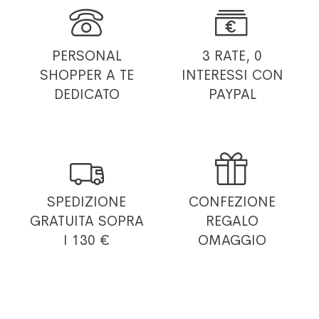


PERSONAL
3 RATE, 0
SHOPPER
A TE
INTERESSI
CON
DEDICATO
PAYPAL


SPEDIZIONE
CONFEZIONE
GRATUITA
SOPRA
REGALO
I 130 €
OMAGGIO