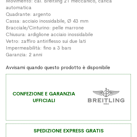
Movimento: cal. Breitling 21 meccanico, carica
automatica
Quadrante: argento
Cassa: acciaio inossidabile, Ø 43 mm
Bracciale/Cinturino: pelle marrone
Chiusura: ardiglione acciaio inossidabile
Vetro: zaffiro antiriflesso sui due lati
Impermeabilità: fino a 3 bars
Garanzia: 2 anni
Avvisami quando questo prodotto è disponibile
CONFEZIONE E GARANZIA
UFFICIALI
SPEDIZIONE EXPRESS GRATIS