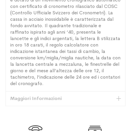
con certificato di cronometro rilasciato dal COSC
(Controllo Ufficiale Svizzero dei Cronometri). La
cassa in acciaio inossidabile è caratterizzata dal
fondo avvitato. Il quadrante tradizionale e
raffinato ispirato agli anni ‘40, presenta le
lancette e gli indici argentati, la lettera B stilizzata
in oro 18 carati, il regolo calcolatore con
indicazione istantanea dei tassi di cambio, la
conversione km/miglia/miglia nautiche, la data con
la lancetta centrale a mezzaluna, le finestrelle del
giorno e del mese all’altezza delle ore 12, il
tachimetro, l’indicazione delle 24 ore ed i contatori
del cronografo.
Maggiori Informazioni

