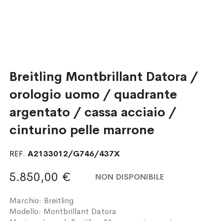
Breitling Montbrillant Datora /
orologio uomo / quadrante
argentato / cassa acciaio /
cinturino pelle marrone
REF.
A2133012/G746/437X
5.850,00 €
NON DISPONIBILE
Marchio: Breitling
Modello: Montbrillant Datora