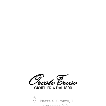
Piazza S. Oronzo, 7