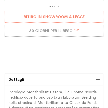
oppure
RITIRO IN SHOWROOM A LECCE
30 GIORNI PER IL RESO
NEW
Dettagli
L’orologio Montbrillant Datora, il cui nome ricorda
l’edificio dove furono ospitati i laboratori Breitling
nella stradina di Montbrillant a La Chaux de Fonds,
è dotato di un movimento cronografico automatico