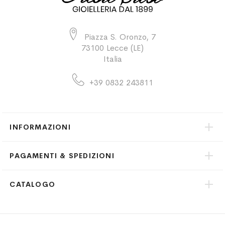
Piazza S. Oronzo, 7
73100 Lecce (LE)
Italia
+39 0832 243811
INFORMAZIONI
PAGAMENTI & SPEDIZIONI
CATALOGO