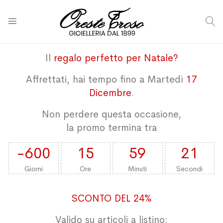
C
Il
regalo perfetto per Natale?
Affrettati, hai tempo fino a Martedì
17
Dicembre
.
Non perdere questa occasione,
la promo termina tra
-600
15
59
20
Giorni
Ore
Minuti
Secondi
SCONTO DEL 24%
Valido su articoli a listino: