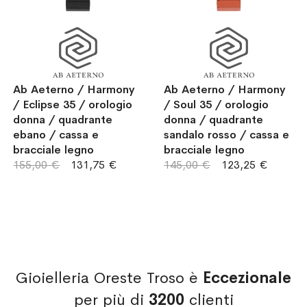
Ab Aeterno / Harmony
Ab Aeterno / Harmony
/ Eclipse 35 / orologio
/ Soul 35 / orologio
donna / quadrante
donna / quadrante
ebano / cassa e
sandalo rosso / cassa e
bracciale legno
bracciale legno
155,00 €
131,75 €
145,00 €
123,25 €
Gioielleria Oreste Troso è
Eccezionale
per più di
3200
clienti