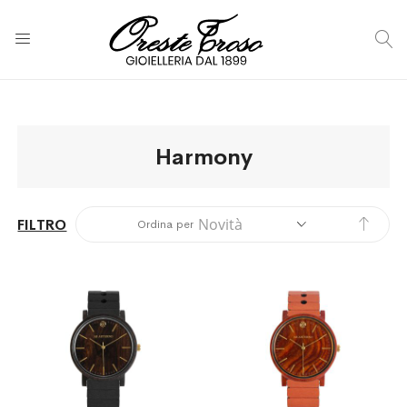
C
Harmony
Impos
FILTRO
Ordina per