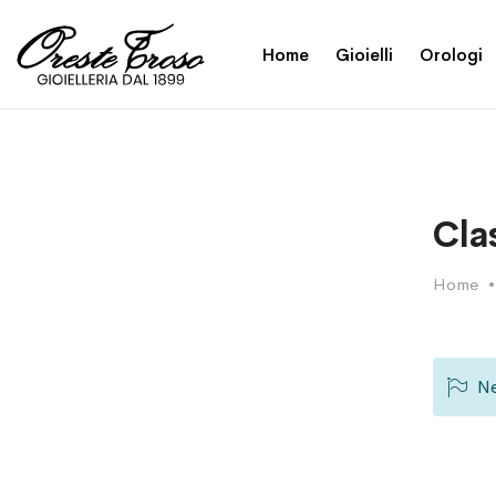
Home
Gioielli
Orologi
Cla
Home
Ne