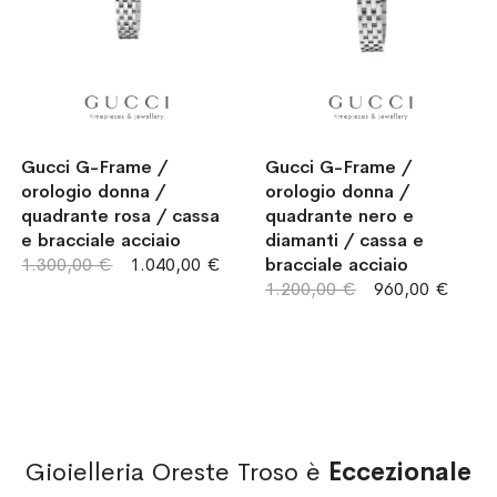
Gucci G-Frame /
Gucci G-Frame /
orologio donna /
orologio donna /
quadrante rosa / cassa
quadrante nero e
e bracciale acciaio
diamanti / cassa e
1.300,00 €
1.040,00 €
bracciale acciaio
1.200,00 €
960,00 €
Gioielleria Oreste Troso è
Eccezionale