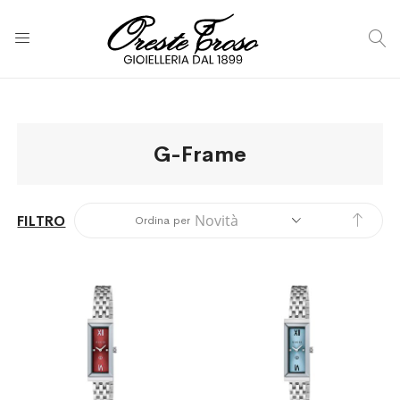
C
G-Frame
Impos
FILTRO
Ordina per