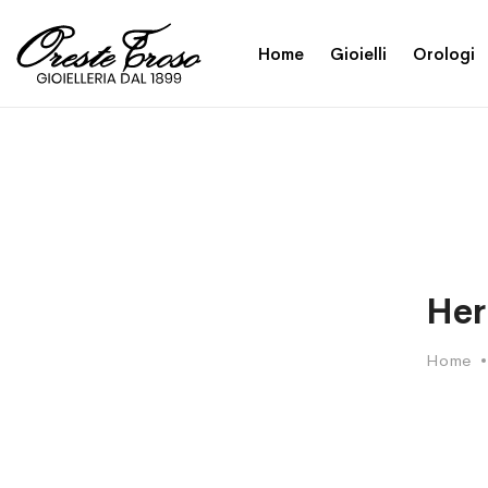
Home
Gioielli
Orologi
Her
Home