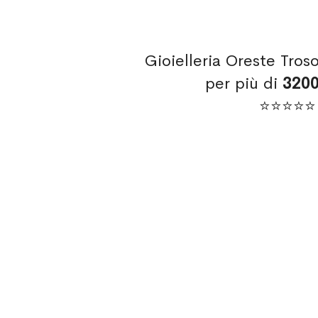
Gioielleria Oreste Tros
per più di
320
⭐⭐⭐⭐⭐